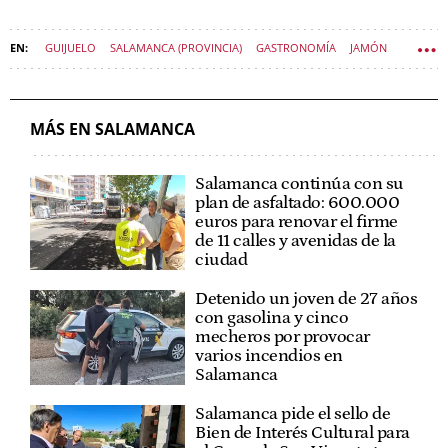
GUIJUELO
SALAMANCA (PROVINCIA)
GASTRONOMÍA
JAMÓN
VIVIR CASTILLA Y LEÓN
MÁS EN SALAMANCA
Salamanca continúa con su
plan de asfaltado: 600.000
euros para renovar el firme
de 11 calles y avenidas de la
ciudad
Detenido un joven de 27 años
con gasolina y cinco
mecheros por provocar
varios incendios en
Salamanca
Salamanca pide el sello de
Bien de Interés Cultural para