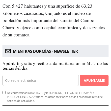
Con 5.427 habitantes y una superficie de 63,23
kilómetros cuadrados, Guijuelo es el núcleo de
población más importante del sureste del Campo
Charro y ejerce como capital económica y de servicios
de su comarca.
MIENTRAS DORMÍAS - NEWSLETTER
Apúntate gratis y recibe cada mañana un análisis de los
temas del día
APUNTARME
De conformidad con el RGPD y la LOPDGDD, EL LEÓN DE EL ESPAÑOL
PUBLICACIONES, S.A. tratará los datos facilitados con la finalidad de remitirle
noticias de actualidad.