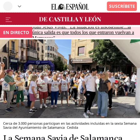
Juan Jesús Vivas: "La situación es insostenible...la
EN DIRECTO
única salida es que todos los que entraron vuelvan a
Marruecos"
Cerca de 3.000 personas participan en las actividades incluidas en la sexta Semana
Savia del Ayuntamiento de Salamanca
Cedida
La Semana Savia de Salamanca