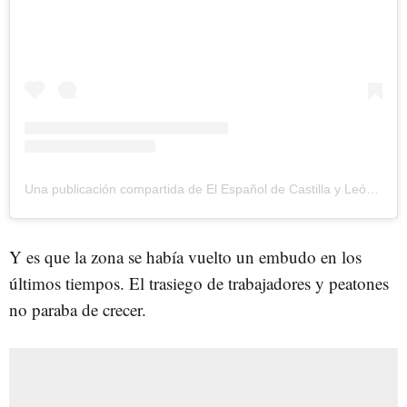
Una publicación compartida de El Español de Castilla y León (@elespanolnoticiascyl)
Y es que la zona se había vuelto un embudo en los
últimos tiempos. El trasiego de trabajadores y peatones
no paraba de crecer.