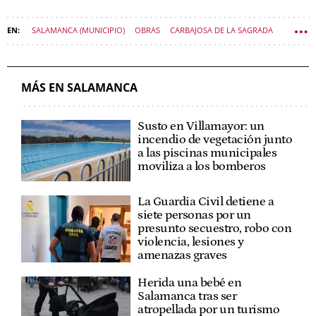
SALAMANCA (MUNICIPIO)
OBRAS
CARBAJOSA DE LA SAGRADA
SALAMANCA (PROVINCIA)
MINISTERIO DE TRANSPORTE, MOVILIDAD Y AGENDA URBANA
MÁS EN SALAMANCA
Susto en Villamayor: un
incendio de vegetación junto
a las piscinas municipales
moviliza a los bomberos
La Guardia Civil detiene a
siete personas por un
presunto secuestro, robo con
violencia, lesiones y
amenazas graves
Herida una bebé en
Salamanca tras ser
atropellada por un turismo