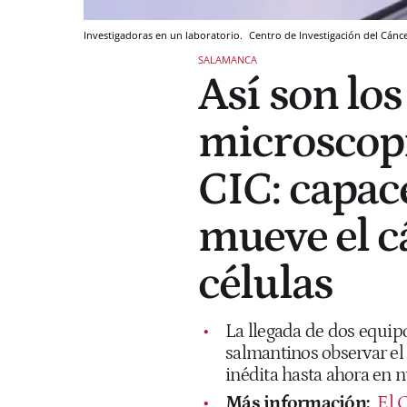
Investigadoras en un laboratorio.
Centro de Investigación del Cánce
SALAMANCA
Así son lo
microscopi
CIC: capac
mueve el c
células
La llegada de dos equipo
salmantinos observar el
inédita hasta ahora en n
Más información:
El C