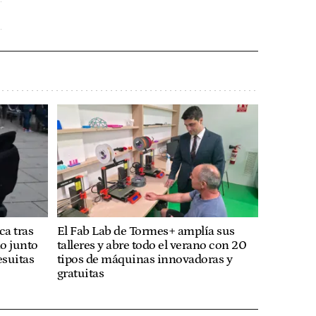
a tras
El Fab Lab de Tormes+ amplía sus
mo junto
talleres y abre todo el verano con 20
esuitas
tipos de máquinas innovadoras y
gratuitas