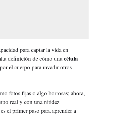
apacidad para captar la vida en
célula
 alta definición de cómo una
or el cuerpo para invadir otros
o fotos fijas o algo borrosas; ahora,
empo real y con una nitidez
s el primer paso para aprender a