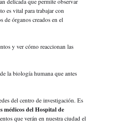
tan delicada que permite observar
to es vital para trabajar con
 de órganos creados en el
ientos y ver cómo reaccionan las
or de la biología humana que antes
edes del centro de investigación. Es
os médicos del Hospital de
lentos que verán en nuestra ciudad el