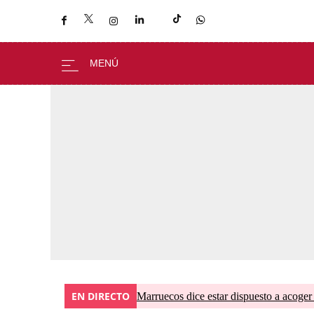
EN DIRECTO
Marruecos dice estar dispuesto a acoger 