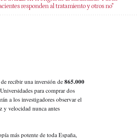
acientes responden al tratamiento y otros no"
865.000
de recibir una inversión de
 Universidades para comprar dos
án a los investigadores observar el
z y velocidad nunca antes
opía más potente de toda España,