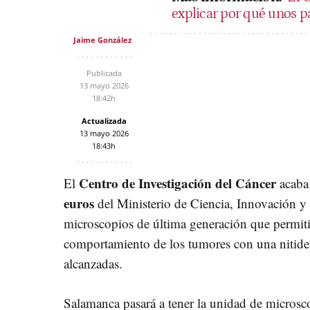
explicar por qué unos p
Jaime González
Publicada
13 mayo 2026
18:42h
Actualizada
13 mayo 2026
18:43h
Centro de Investigación del Cáncer
El
acaba 
euros
del Ministerio de Ciencia, Innovación y
microscopios de última generación que permitir
comportamiento de los tumores con una nitide
alcanzadas.
Salamanca pasará a tener la unidad de microsc