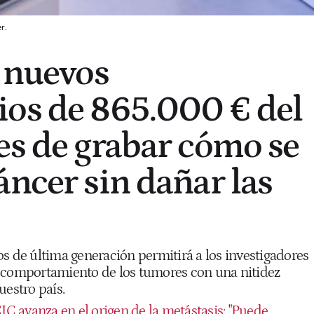
r.
s nuevos
os de 865.000 € del
es de grabar cómo se
áncer sin dañar las
s de última generación permitirá a los investigadores
 comportamiento de los tumores con una nitidez
uestro país.
IC avanza en el origen de la metástasis: "Puede