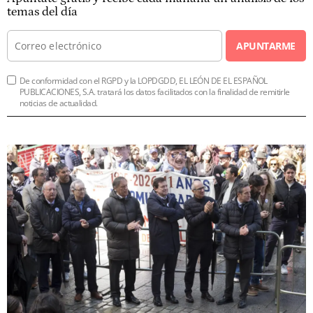
temas del día
APUNTARME
De conformidad con el RGPD y la LOPDGDD, EL LEÓN DE EL ESPAÑOL
PUBLICACIONES, S.A. tratará los datos facilitados con la finalidad de remitirle
noticias de actualidad.