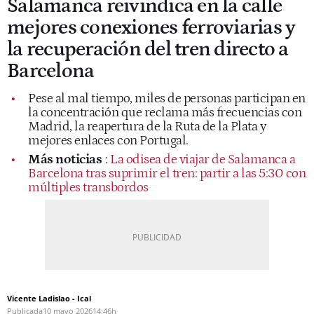
Salamanca reivindica en la calle
mejores conexiones ferroviarias y
la recuperación del tren directo a
Barcelona
Pese al mal tiempo, miles de personas participan en
la concentración que reclama más frecuencias con
Madrid, la reapertura de la Ruta de la Plata y
mejores enlaces con Portugal.
Más noticias
:
La odisea de viajar de Salamanca a
Barcelona tras suprimir el tren: partir a las 5:30 con
múltiples transbordos
Vicente Ladislao - Ical
Publicada
10 mayo 2026
14:46h