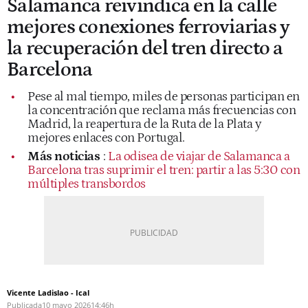
Salamanca reivindica en la calle
mejores conexiones ferroviarias y
la recuperación del tren directo a
Barcelona
Pese al mal tiempo, miles de personas participan en
la concentración que reclama más frecuencias con
Madrid, la reapertura de la Ruta de la Plata y
mejores enlaces con Portugal.
Más noticias
:
La odisea de viajar de Salamanca a
Barcelona tras suprimir el tren: partir a las 5:30 con
múltiples transbordos
Vicente Ladislao - Ical
Publicada
10 mayo 2026
14:46h