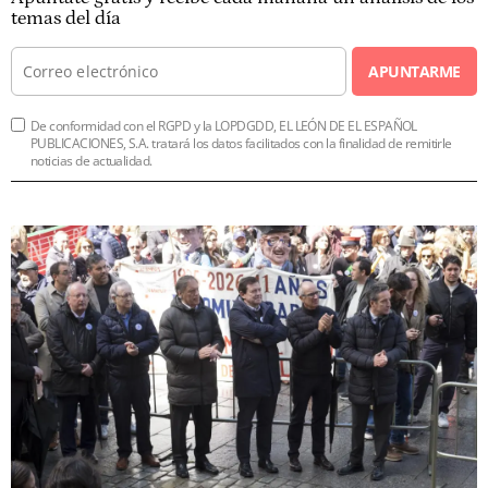
temas del día
APUNTARME
De conformidad con el RGPD y la LOPDGDD, EL LEÓN DE EL ESPAÑOL
PUBLICACIONES, S.A. tratará los datos facilitados con la finalidad de remitirle
noticias de actualidad.