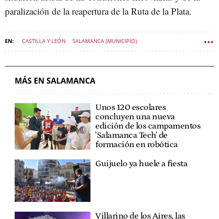
paralización de la reapertura de la Ruta de la Plata.
CASTILLA Y LEÓN
SALAMANCA (MUNICIPIO)
POLÍTICA CASTILLA Y LEÓN
MÁS EN SALAMANCA
Unos 120 escolares
concluyen una nueva
edición de los campamentos
'Salamanca Tech' de
formación en robótica
Guijuelo ya huele a fiesta
Villarino de los Aires, las