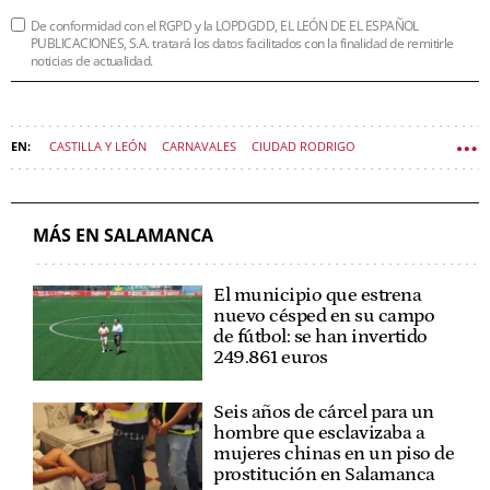
De conformidad con el RGPD y la LOPDGDD, EL LEÓN DE EL ESPAÑOL
PUBLICACIONES, S.A. tratará los datos facilitados con la finalidad de remitirle
noticias de actualidad.
CASTILLA Y LEÓN
CARNAVALES
CIUDAD RODRIGO
SALAMANCA (PROVINCIA)
VIVIR CASTILLA Y LEÓN
MÁS EN SALAMANCA
El municipio que estrena
nuevo césped en su campo
de fútbol: se han invertido
249.861 euros
Seis años de cárcel para un
hombre que esclavizaba a
mujeres chinas en un piso de
prostitución en Salamanca