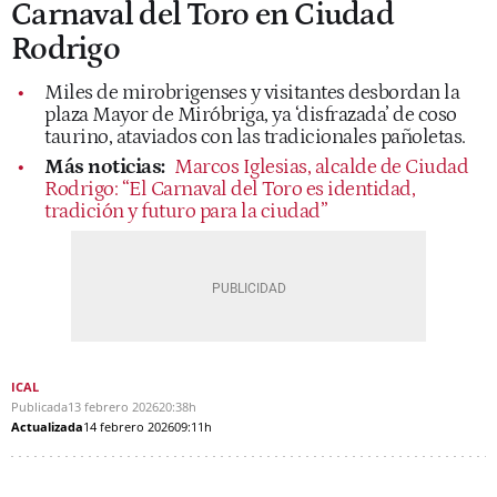
Carnaval del Toro en Ciudad
Rodrigo
Miles de mirobrigenses y visitantes desbordan la
plaza Mayor de Miróbriga, ya ‘disfrazada’ de coso
taurino, ataviados con las tradicionales pañoletas.
Más noticias:
Marcos Iglesias, alcalde de Ciudad
Rodrigo: “El Carnaval del Toro es identidad,
tradición y futuro para la ciudad”
ICAL
Publicada
13 febrero 2026
20:38h
Actualizada
14 febrero 2026
09:11h