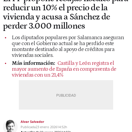
reducir un 10% el precio de la
vivienda y acusa a Sánchez de
perder 3.000 millones
Los diputados populares por Salamanca aseguran
que con el Gobierno actual se ha perdido este
montante destinado al apoyo de créditos para
viviendas sociales.
Más información:
Castilla y León registra el
mayor aumento de España en compraventa de
viviendas con un 21,4%
Alvar Salvador
Publicada
23 enero 2026
14:52h