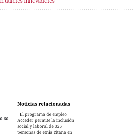
n talleres innovadores
Noticias relacionadas
El programa de empleo
e se
Acceder permite la inclusión
social y laboral de 325
personas de etnia gitana en