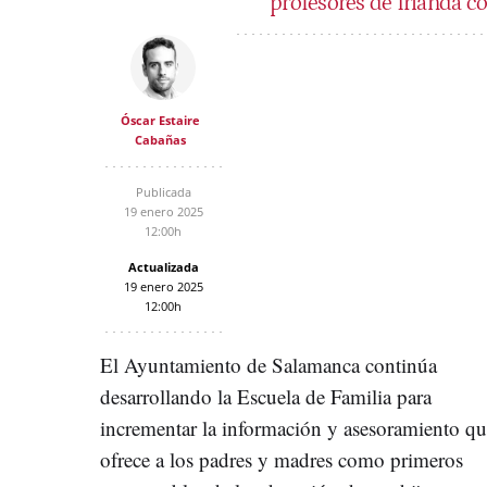
profesores de Irlanda co
Óscar Estaire
Cabañas
Publicada
19 enero 2025
12:00h
Actualizada
19 enero 2025
12:00h
El Ayuntamiento de Salamanca continúa
desarrollando la Escuela de Familia para
incrementar la información y asesoramiento qu
ofrece a los padres y madres como primeros