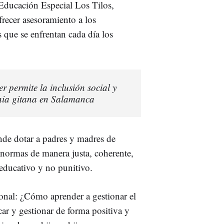
 Educación Especial Los Tilos,
recer asesoramiento a los
s que se enfrentan cada día los
 permite la inclusión social y
tnia gitana en Salamanca
ende dotar a padres y madres de
y normas de manera justa, coherente,
 educativo y no punitivo.
ional: ¿Cómo aprender a gestionar el
car y gestionar de forma positiva y