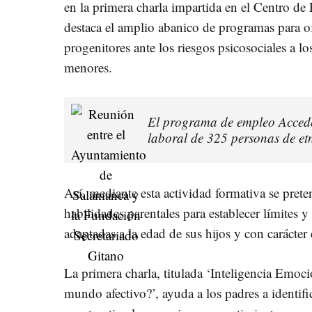
en la primera charla impartida en el Centro de
destaca el amplio abanico de programas para of
progenitores ante los riesgos psicosociales a lo
menores.
El programa de empleo Acceder
laboral de 325 personas de e
Así, mediante esta actividad formativa se pret
habilidades parentales para establecer límites 
adaptadas a la edad de sus hijos y con carácter
La primera charla, titulada ‘Inteligencia Emoc
mundo afectivo?’, ayuda a los padres a identifi