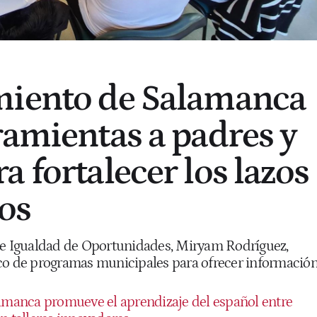
miento de Salamanca
ramientas a padres y
 fortalecer los lazos
jos
 e Igualdad de Oportunidades, Miryam Rodríguez,
co de programas municipales para ofrecer informació
amanca promueve el aprendizaje del español entre