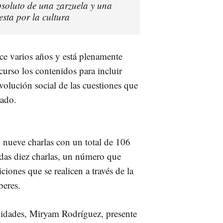
soluto de una zarzuela y una
sta por la cultura
ce varios años y está plenamente
curso los contenidos para incluir
volución social de las cuestiones que
rado.
 nueve charlas con un total de 106
adas diez charlas, un número que
iones que se realicen a través de la
eres.
nidades, Miryam Rodríguez, presente