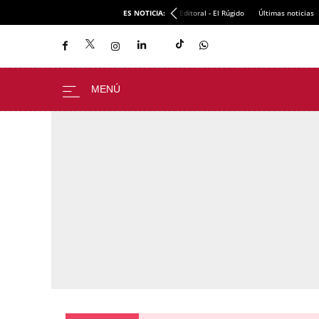
ES NOTICIA:
Editoral - El Rúgido
Últimas noticias