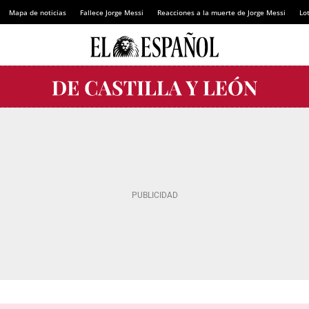
Mapa de noticias
Fallece Jorge Messi
Reacciones a la muerte de Jorge Messi
Lot