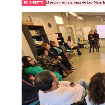
EN DIRECTO
El padre y representante de Leo Messi h