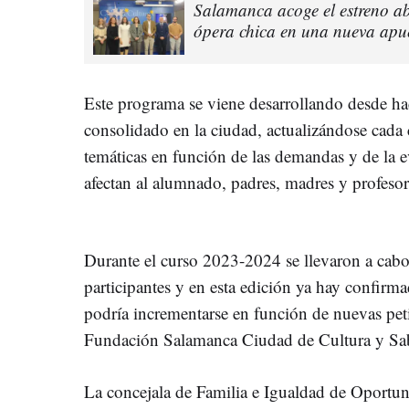
Salamanca acoge el estreno ab
ópera chica en una nueva apue
Este programa se viene desarrollando desde ha
consolidado en la ciudad, actualizándose cada 
temáticas en función de las demandas y de la e
afectan al alumnado, padres, madres y profeso
Durante el curso 2023-2024 se llevaron a cabo
participantes y en esta edición ya hay confirm
podría incrementarse en función de nuevas petic
Fundación Salamanca Ciudad de Cultura y Sab
La concejala de Familia e Igualdad de Oportu