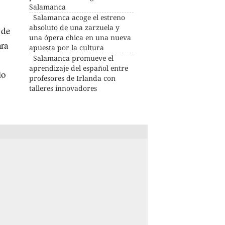
Salamanca
Salamanca acoge el estreno
absoluto de una zarzuela y
 de
una ópera chica en una nueva
ara
apuesta por la cultura
Salamanca promueve el
aprendizaje del español entre
io
profesores de Irlanda con
talleres innovadores