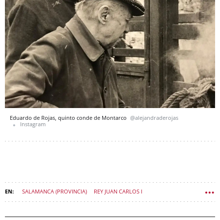
Eduardo de Rojas, quinto conde de Montarco
@alejandraderojas
Instagram
SALAMANCA (PROVINCIA)
REY JUAN CARLOS I