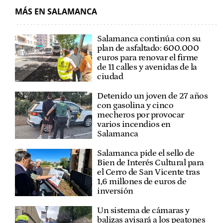
MÁS EN SALAMANCA
Salamanca continúa con su
plan de asfaltado: 600.000
euros para renovar el firme
de 11 calles y avenidas de la
ciudad
Detenido un joven de 27 años
con gasolina y cinco
mecheros por provocar
varios incendios en
Salamanca
Salamanca pide el sello de
Bien de Interés Cultural para
el Cerro de San Vicente tras
1,6 millones de euros de
inversión
Un sistema de cámaras y
balizas avisará a los peatones