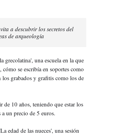
ta a descubrir los secretos del
eas de arqueología
la grecolatina', una escuela en la que
, cómo se escribía en soportes como
n los grabados y grafitis como los de
ir de 10 años, teniendo que estar los
 a un precio de 5 euros.
'La edad de las nueces', una sesión