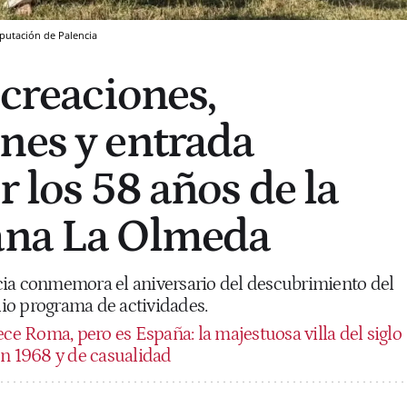
putación de Palencia
ecreaciones,
nes y entrada
r los 58 años de la
ana La Olmeda
ia conmemora el aniversario del descubrimiento del
io programa de actividades.
ce Roma, pero es España: la majestuosa villa del siglo
en 1968 y de casualidad