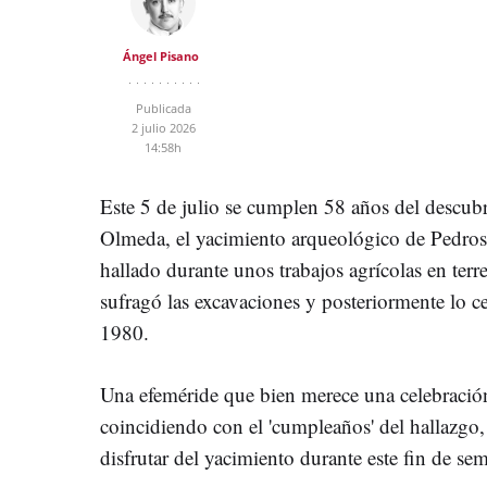
Ángel Pisano
Publicada
2 julio 2026
14:58h
Este 5 de julio se cumplen 58 años del descub
Olmeda, el yacimiento arqueológico de Pedrosa
hallado durante unos trabajos agrícolas en terr
sufragó las excavaciones y posteriormente lo c
1980.
Una efeméride que bien merece una celebració
coincidiendo con el 'cumpleaños' del hallazgo
disfrutar del yacimiento durante este fin de se