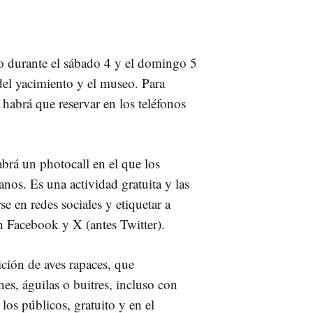
uito durante el sábado 4 y el domingo 5
 del yacimiento y el museo. Para
, habrá que reservar en los teléfonos
rá un photocall en el que los
nos. Es una actividad gratuita y las
e en redes sociales y etiquetar a
Facebook y X (antes Twitter).
ción de aves rapaces, que
es, águilas o buitres, incluso con
 los públicos, gratuito y en el