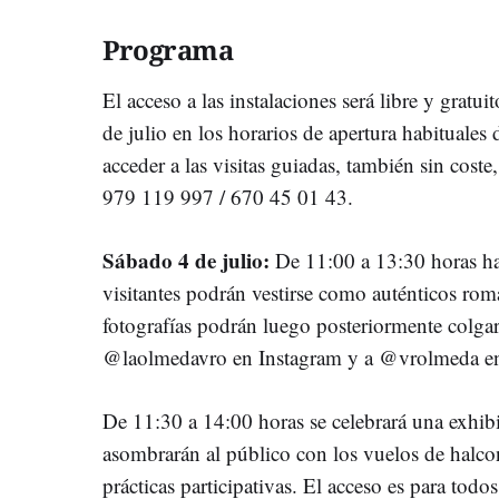
Programa
El acceso a las instalaciones será libre y grat
de julio en los horarios de apertura habituales
acceder a las visitas guiadas, también sin coste
979 119 997 / 670 45 01 43.
Sábado 4 de julio:
De 11:00 a 13:30 horas hab
visitantes podrán vestirse como auténticos roma
fotografías podrán luego posteriormente colgars
@laolmedavro en Instagram y a @vrolmeda en 
De 11:30 a 14:00 horas se celebrará una exhibi
asombrarán al público con los vuelos de halcon
prácticas participativas. El acceso es para todos