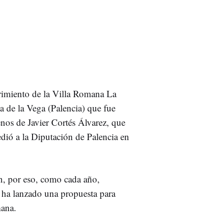
rimiento de la Villa Romana La
 de la Vega (Palencia) que fue
enos de Javier Cortés Álvarez, que
edió a la Diputación de Palencia en
n, por eso, como cada año,
, ha lanzado una propuesta para
mana.