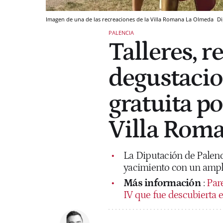
Imagen de una de las recreaciones de la Villa Romana La Olmeda
Di
PALENCIA
Talleres, r
degustacio
gratuita po
Villa Rom
La Diputación de Palenc
yacimiento con un ampl
Más información
:
Pare
IV que fue descubierta 