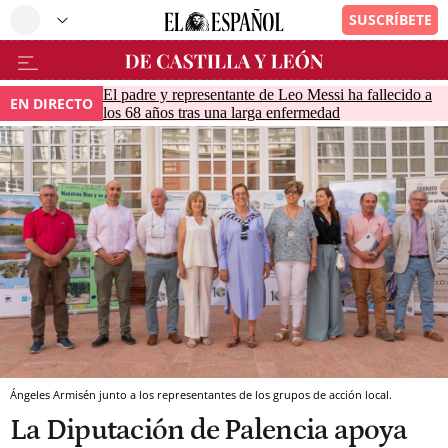
El padre y representante de Leo Messi ha fallecido a
EN DIRECTO
los 68 años tras una larga enfermedad
Ángeles Armisén junto a los representantes de los grupos de acción local.
La Diputación de Palencia apoya