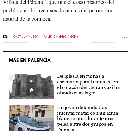
Villota del Páramo', que une el casco histórico del
pueblo con dos recursos de interés del patrimonio
natural de la comarca.
CASTILLA Y LEÓN
PALENCIA (PROVINCIA)
DIPUTACIÓN DE PALENCIA
MÁS EN PALENCIA
De iglesia en ruinas a
escenario para la música en
el corazón del Cerrato: así ha
obrado el milagro
Un joven detenido tras
intentar matar con un arma
blanca a otro durante una
pelea entre dos grupos en
Dueñas