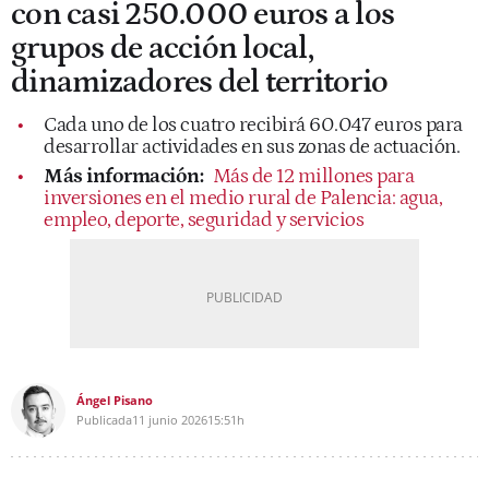
con casi 250.000 euros a los
grupos de acción local,
dinamizadores del territorio
Cada uno de los cuatro recibirá 60.047 euros para
desarrollar actividades en sus zonas de actuación.
Más información:
Más de 12 millones para
inversiones en el medio rural de Palencia: agua,
empleo, deporte, seguridad y servicios
Ángel Pisano
Publicada
11 junio 2026
15:51h