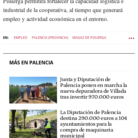
Pisuerga permitirá fortalecer la capacidad logística e
industrial de la cooperativa, al tiempo que generará
empleo y actividad económica en el entorno.
EMPLEO
PALENCIA (PROVINCIA)
MAGAZ DE PISUERGA
ECONOMÍA CASTILLA Y LEÓN
MÁS EN PALENCIA
Junta y Diputación de
Palencia ponen en marcha la
nueva depuradora de Villada
tras invertir 970.000 euros
La Diputación de Palencia
destina 290.000 euros a 104
ayuntamientos para la
compra de maquinaria
municipal