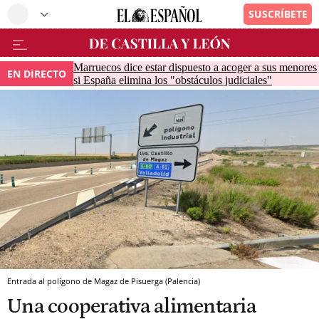
Marruecos dice estar dispuesto a acoger a sus menores
EN DIRECTO
si España elimina los "obstáculos judiciales"
Entrada al polígono de Magaz de Pisuerga (Palencia)
Una cooperativa alimentaria