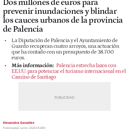
Dos millones de euros para
prevenir inundaciones y blindar
los cauces urbanos de la provincia
de Palencia
La Diputación de Palencia y el Ayuntamiento de
Guardo recuperan cuatro arroyos, una actuación
que ha contado con un presupuesto de 38.700
euros.
Más información:
Palencia estrecha lazos con
EE.UU. para potenciar el turismo internacional en el
Camino de Santiago
Alexandra González
Publicada
2 junio 2026
18:40h