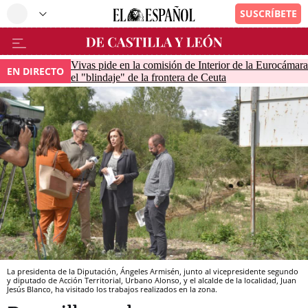
Vivas pide en la comisión de Interior de la Eurocámara
EN DIRECTO
el "blindaje" de la frontera de Ceuta
La presidenta de la Diputación, Ángeles Armisén, junto al vicepresidente segundo
y diputado de Acción Territorial, Urbano Alonso, y el alcalde de la localidad, Juan
Jesús Blanco, ha visitado los trabajos realizados en la zona.