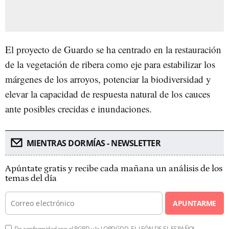
El proyecto de Guardo se ha centrado en la restauración
de la vegetación de ribera como eje para estabilizar los
márgenes de los arroyos, potenciar la biodiversidad y
elevar la capacidad de respuesta natural de los cauces
ante posibles crecidas e inundaciones.
MIENTRAS DORMÍAS - NEWSLETTER
Apúntate gratis y recibe cada mañana un análisis de los
temas del día
APUNTARME
De conformidad con el RGPD y la LOPDGDD, EL LEÓN DE EL ESPAÑOL