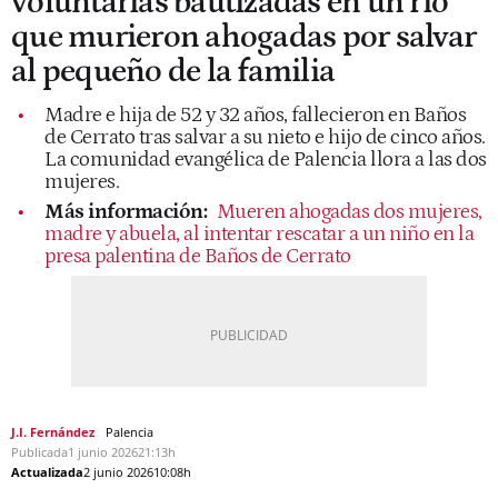
voluntarias bautizadas en un río
que murieron ahogadas por salvar
al pequeño de la familia
Madre e hija de 52 y 32 años, fallecieron en Baños
de Cerrato tras salvar a su nieto e hijo de cinco años.
La comunidad evangélica de Palencia llora a las dos
mujeres.
Más información:
Mueren ahogadas dos mujeres,
madre y abuela, al intentar rescatar a un niño en la
presa palentina de Baños de Cerrato
J.I. Fernández
Palencia
Publicada
1 junio 2026
21:13h
Actualizada
2 junio 2026
10:08h