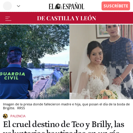
Imagen de la presa donde fallecieron madre e hija, que posan el día de la boda de
Brigitte.
RRSS
PALENCIA
El cruel destino de Teo y Brilly, las