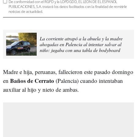
De conformidad con el RGPD y la LOPDGDD, EL LEÓN DE EL ESPAÑOL
PUBLICACIONES, S.A. tratará los datos facilitados con la finalidad de remitirle
noticias de actualidad.
La corriente atrapó a la abuela y la madre
ahogadas en Palencia al intentar salvar al
niño: jugaba con una tabla de bodyboard
Madre e hija, peruanas, fallecieron este pasado domingo
Baños de Cerrato
en
(Palencia) cuando intentaban
auxiliar al hijo y nieto de ambas.