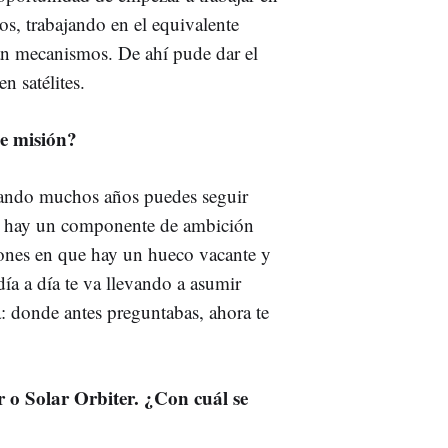
os, trabajando en el equivalente
ran mecanismos. De ahí pude dar el
n satélites.
de misión?
jando muchos años puedes seguir
o hay un componente de ambición
ones en que hay un hueco vacante y
ía a día te va llevando a asumir
: donde antes preguntabas, ahora te
 o Solar Orbiter. ¿Con cuál se