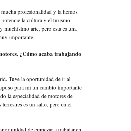
 mucha profesionalidad y la hemos
potencie la cultura y el turismo
 y muchísimo arte, pero esta es una
 muy importante.
n motores. ¿Cómo acaba trabajando
id. Tuve la oportunidad de ir al
o supuso para mí un cambio importante
ado la especialidad de motores de
 terrestres es un salto, pero en el
 oportunidad de empezar a trabajar en