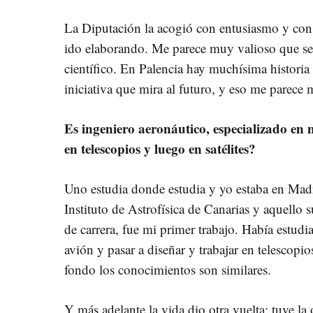
La Diputación la acogió con entusiasmo y con
ido elaborando. Me parece muy valioso que se 
científico. En Palencia hay muchísima historia
iniciativa que mira al futuro, y eso me parece
Es ingeniero aeronáutico, especializado e
en telescopios y luego en satélites?
Uno estudia donde estudia y yo estaba en Madr
Instituto de Astrofísica de Canarias y aquell
de carrera, fue mi primer trabajo. Había estudi
avión y pasar a diseñar y trabajar en telescopios
fondo los conocimientos son similares.
Y más adelante la vida dio otra vuelta: tuve la