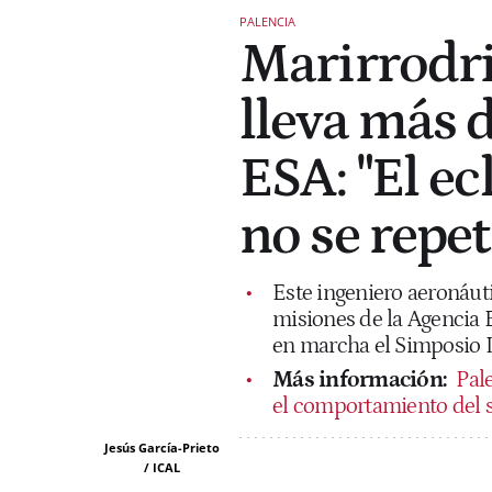
PALENCIA
Marirrodri
lleva más d
ESA: "El ec
no se repet
Este ingeniero aeronáuti
misiones de la Agencia E
en marcha el Simposio In
Más información:
Pale
el comportamiento del so
Jesús García-Prieto
/ ICAL