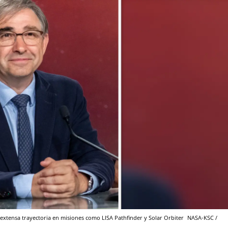
 extensa trayectoria en misiones como LISA Pathfinder y Solar Orbiter
NASA-KSC /