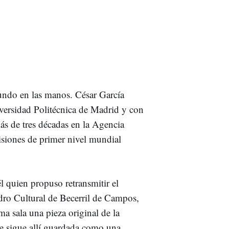
undo en las manos. César García
iversidad Politécnica de Madrid y con
ás de tres décadas en la Agencia
siones de primer nivel mundial
l quien propuso retransmitir el
ro Cultural de Becerril de Campos,
a sala una pieza original de la
ue sigue allí guardada como una