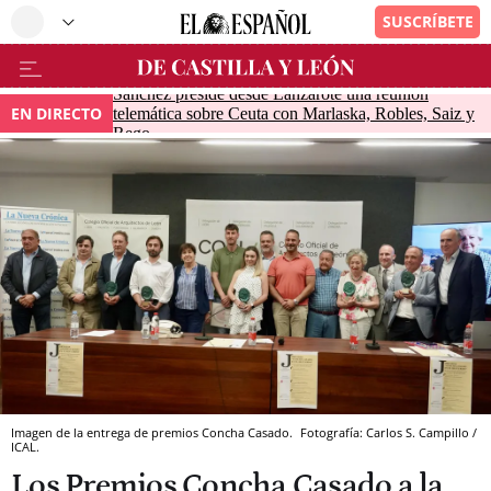
Sánchez preside desde Lanzarote una reunión
EN DIRECTO
telemática sobre Ceuta con Marlaska, Robles, Saiz y
Rego
Imagen de la entrega de premios Concha Casado.
Fotografía: Carlos S. Campillo /
ICAL.
Los Premios Concha Casado a la