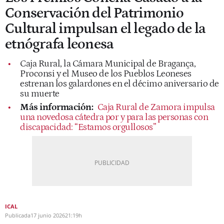
Conservación del Patrimonio
Cultural impulsan el legado de la
etnógrafa leonesa
Caja Rural, la Cámara Municipal de Bragança,
Proconsi y el Museo de los Pueblos Leoneses
estrenan los galardones en el décimo aniversario de
su muerte
Más información:
Caja Rural de Zamora impulsa
una novedosa cátedra por y para las personas con
discapacidad: “Estamos orgullosos”
ICAL
Publicada
17 junio 2026
21:19h