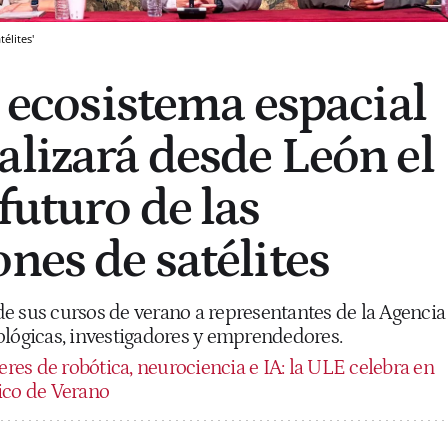
élites'
l ecosistema espacial
alizará desde León el
futuro de las
nes de satélites
e sus cursos de verano a representantes de la Agencia
ológicas, investigadores y emprendedores.
eres de robótica, neurociencia e IA: la ULE celebra en
ico de Verano