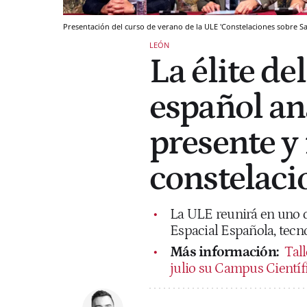
Presentación del curso de verano de la ULE 'Constelaciones sobre Sat
LEÓN
La élite de
español an
presente y 
constelacio
La ULE reunirá en uno d
Espacial Española, tecn
Más información:
Tall
julio su Campus Científ