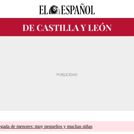
llegada de menores: muy pequeños y muchas niñas