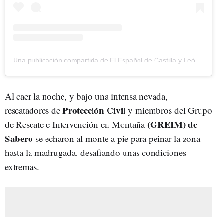
Una publicación compartida de El Español de Castilla y León (@elespanolnoticiascyl)
Al caer la noche, y bajo una intensa nevada,
Protección Civil
rescatadores de
y miembros del Grupo
(GREIM) de
de Rescate e Intervención en Montaña
Sabero
se echaron al monte a pie para peinar la zona
hasta la madrugada, desafiando unas condiciones
extremas.