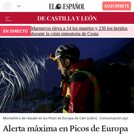
Marruecos eleva a 14 los muertos y 236 los heridos
EN DIRECTO
durante la crisis migratoria de Ceuta
Montañero de rescate en los Picos de Europa de Caín (León).
Comunicación Jcyl.
Alerta máxima en Picos de Europa