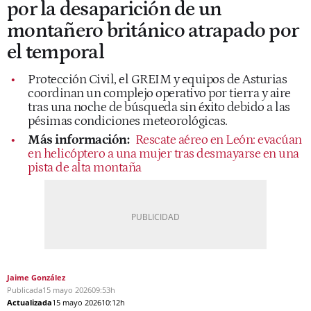
por la desaparición de un
montañero británico atrapado por
el temporal
Protección Civil, el GREIM y equipos de Asturias
coordinan un complejo operativo por tierra y aire
tras una noche de búsqueda sin éxito debido a las
pésimas condiciones meteorológicas.
Más información:
Rescate aéreo en León: evacúan
en helicóptero a una mujer tras desmayarse en una
pista de alta montaña
Jaime González
Publicada
15 mayo 2026
09:53h
Actualizada
15 mayo 2026
10:12h