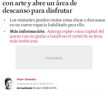
con arte y abre un área de
descanso para disfrutar
Los visitantes pueden visitar estas obras y descansar
en un nuevo espacio habilitado para ello.
Más información:
Astorga repite como capital del
queso con un guiño a Gaudí en el cartel de su feria
más ambiciosa
Alvar Salvador
Publicada
18 abril 2026
16:01h
Actualizada
18 abril 2026
16:01h