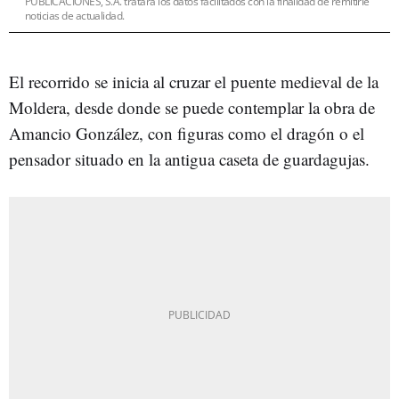
PUBLICACIONES, S.A. tratará los datos facilitados con la finalidad de remitirle
noticias de actualidad.
El recorrido se inicia al cruzar el puente medieval de la
Moldera, desde donde se puede contemplar la obra de
Amancio González, con figuras como el dragón o el
pensador situado en la antigua caseta de guardagujas.