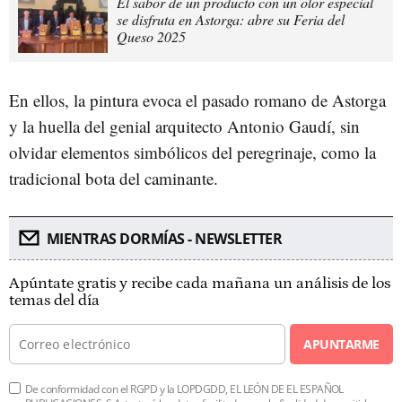
El sabor de un producto con un olor especial
se disfruta en Astorga: abre su Feria del
Queso 2025
En ellos, la pintura evoca el pasado romano de Astorga
y la huella del genial arquitecto Antonio Gaudí, sin
olvidar elementos simbólicos del peregrinaje, como la
tradicional bota del caminante.
MIENTRAS DORMÍAS - NEWSLETTER
Apúntate gratis y recibe cada mañana un análisis de los
temas del día
APUNTARME
De conformidad con el RGPD y la LOPDGDD, EL LEÓN DE EL ESPAÑOL