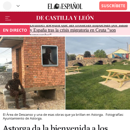
Brunner asegura que las fronteras impuestas por Italia
EN DIRECTO
y España tras la crisis migratoria en Ceuta "son
temporales"
El Área de Descanso y una de esas obras que ya brillan en Astorga.
Fotografías:
Ayuntamiento de Astorga.
Astorga da la bienvenida a los