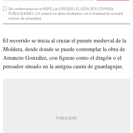
De conformidad con el RGPD y la LOPDGDD, EL LEÓN DE EL ESPAÑOL
PUBLICACIONES, S.A. tratará los datos facilitados con la finalidad de remitirle
noticias de actualidad.
El recorrido se inicia al cruzar el puente medieval de la
Moldera, desde donde se puede contemplar la obra de
Amancio González, con figuras como el dragón o el
pensador situado en la antigua caseta de guardagujas.