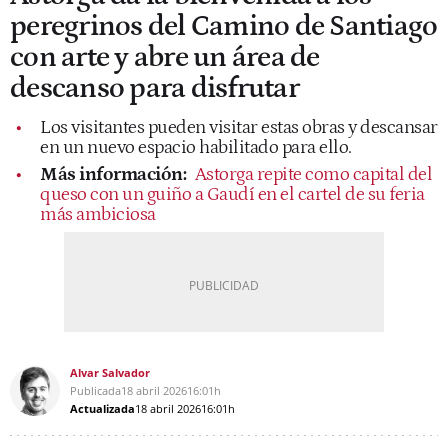
peregrinos del Camino de Santiago
con arte y abre un área de
descanso para disfrutar
Los visitantes pueden visitar estas obras y descansar
en un nuevo espacio habilitado para ello.
Más información:
Astorga repite como capital del
queso con un guiño a Gaudí en el cartel de su feria
más ambiciosa
Alvar Salvador
Publicada
18 abril 2026
16:01h
Actualizada
18 abril 2026
16:01h