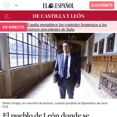
España reestablece los controles fronterizos a los
EN DIRECTO
viajeros procedentes de Italia
Emilio Orejas, en una foto de archivo, cuando presidió la Diputación de Leon
ICAL
El pueblo de León donde se