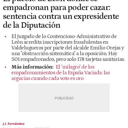
empadronan para poder cazar:
sentencia contra un expresidente
de la Diputación
El Juzgado de lo Contencioso-Administrativo de
León acredita inscripciones fraudulentas en
Valdelugueros por parte del alcalde Emilio Orejas y
una "obstrucción sistemática" a la oposición. Hay
501 empadronados, pero solo 178 tarjetas sanitarias.
Más información:
El ‘milagro’ de los
empadronamientos de la España Vaciada: las
argucias cuando cada voto es oro
J.I. Fernández