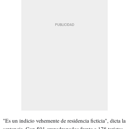
"Es un indicio vehemente de residencia ficticia", dicta la
sentencia. Con 501 empadronados frente a 178 tarjetas,