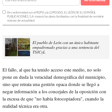
De conformidad con el RGPD y la LOPDGDD, EL LEÓN DE EL ESPAÑOL
PUBLICACIONES, S.A. tratará los datos facilitados con la finalidad de remitirle
noticias de actualidad.
El pueblo de León con un único habitante
empadronado gracias a una sentencia del
TSJCyL
El fallo, al que ha tenido acceso este medio, no solo
pone en duda la veracidad demográfica del municipio,
sino que retrata una gestión opaca donde se llegó a
negar información a los concejales de la oposición con
la excusa de que "no había fotocopiadora", cuando la
realidad técnica era otra.