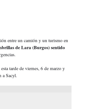
isión entre un camión y un turismo en
rillas de Lara (Burgos) sentido
gencias.
 esta tarde de viernes, 6 de marzo y
n a Sacyl.