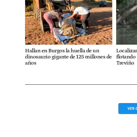
Hallan en Burgos la huella de un
Localiza
dinosaurio gigante de 125 millones de
flotando
años
Treviño
VER