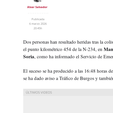
Alvar Salvador
Publicada
6 marzo 2026
20:45h
Dos personas han resultado heridas tras la col
Mamb
el punto kilométrico 454 de la N-234, en
Soria
, como ha informado el Servicio de Emer
El suceso se ha producido a las 16:48 horas de
se ha dado aviso a Tráfico de Burgos y tambié