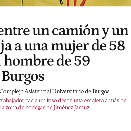
entre un camión y un
ja a una mujer de 58
n hombre de 59
 Burgos
 Complejo Asistencial Universitario de Burgos.
trabajador cae a un foso desde una escalera a más de
n la zona de bodegas de Jiménez Jamuz