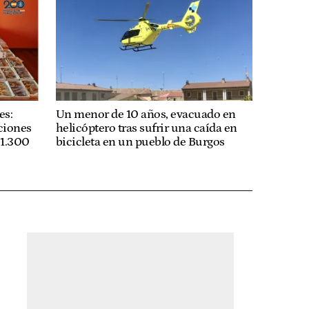
es:
Un menor de 10 años, evacuado en
ciones
helicóptero tras sufrir una caída en
 1.300
bicicleta en un pueblo de Burgos