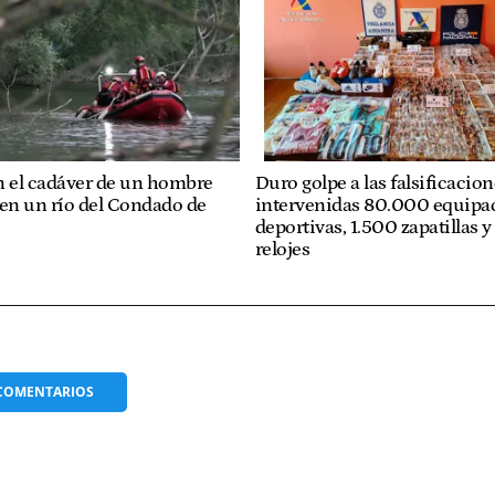
n el cadáver de un hombre
Duro golpe a las falsificacion
 en un río del Condado de
intervenidas 80.000 equipa
deportivas, 1.500 zapatillas y
relojes
COMENTARIOS