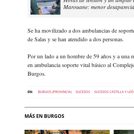
Marouane: menor desaparecido
Se ha movilizado a dos ambulancias de soporte
de Salas y se han atendido a dos personas.
Por un lado a un hombre de 59 años y a una m
en ambulancia soporte vital básico al Complejo
Burgos.
BURGOS (PROVINCIA)
SUCESOS
SUCESOS CASTILLA Y LE
MÁS EN BURGOS