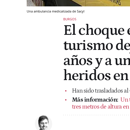
Una ambulancia medicalizada de Sacyl
BURGOS
El choque 
turismo de
años y a u
heridos en
Han sido trasladados al
Más información:
Un 
tres metros de altura e