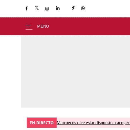
EN DIRECTO
Marruecos dice estar dispuesto a acoger 