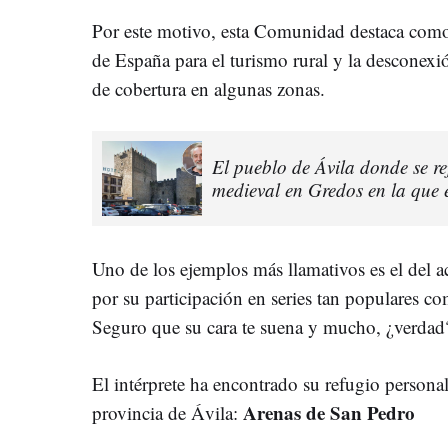
Por este motivo, esta Comunidad destaca como 
de España para el turismo rural y la desconexi
de cobertura en algunas zonas.
El pueblo de Ávila donde se r
medieval en Gredos en la que e
Uno de los ejemplos más llamativos es el del a
por su participación en series tan populares c
Seguro que su cara te suena y mucho, ¿verdad
El intérprete ha encontrado su refugio personal
Arenas de San Pedro
provincia de Ávila: