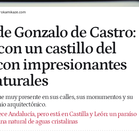
etrokamikaze.com
de Gonzalo de Castro:
on un castillo del
 con impresionantes
aturales
ue muy presente en sus calles, sus monumentos y su
io arquitectónico.
ce Andalucía, pero está en Castilla y León: un paraíso
na natural de aguas cristalinas