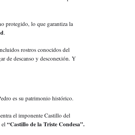
o protegido, lo que garantiza la
ad
.
incluidos rostros conocidos del
gar de descanso y desconexión. Y
edro es su patrimonio histórico.
ntra el imponente Castillo del
“Castillo de la Triste Condesa”.
 el