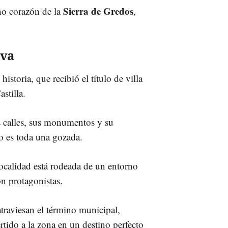
Sierra de Gredos
no corazón de la
,
iva
istoria, que recibió el título de villa
stilla.
 calles, sus monumentos y su
o es toda una gozada.
localidad está rodeada de un entorno
on protagonistas.
traviesan el término municipal,
rtido a la zona en un destino perfecto