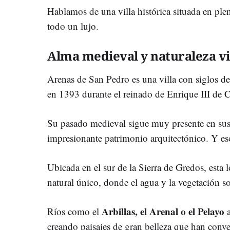
Hablamos de una villa histórica situada en ple
todo un lujo.
Alma medieval y naturaleza v
Arenas de San Pedro es una villa con siglos de h
en 1393 durante el reinado de Enrique III de Ca
Su pasado medieval sigue muy presente en sus
impresionante patrimonio arquitectónico. Y es
Ubicada en el sur de la Sierra de Gredos, esta 
natural único, donde el agua y la vegetación s
Arbillas, el Arenal o el Pelayo
Ríos como el
a
creando paisajes de gran belleza que han conve