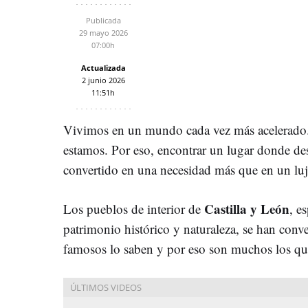
Publicada
29 mayo 2026
07:00h
Actualizada
2 junio 2026
11:51h
Vivimos en un mundo cada vez más acelerado. 
estamos. Por eso, encontrar un lugar donde des
convertido en una necesidad más que en un luj
Castilla y León
Los pueblos de interior de
, e
patrimonio histórico y naturaleza, se han conv
famosos lo saben y por eso son muchos los qu