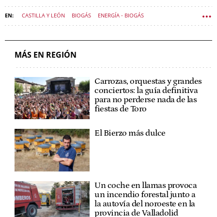
CASTILLA Y LEÓN
BIOGÁS
ENERGÍA - BIOGÁS
POLÍTICA CASTILLA Y LEÓN
MÁS EN REGIÓN
Carrozas, orquestas y grandes
conciertos: la guía definitiva
para no perderse nada de las
fiestas de Toro
El Bierzo más dulce
Un coche en llamas provoca
un incendio forestal junto a
la autovía del noroeste en la
provincia de Valladolid