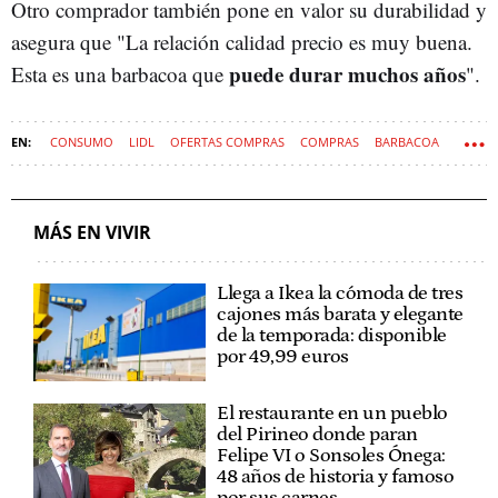
Otro comprador también pone en valor su durabilidad y
asegura que "La relación calidad precio es muy buena.
puede durar muchos años
Esta es una barbacoa que
".
CONSUMO
LIDL
OFERTAS COMPRAS
COMPRAS
BARBACOA
MÁS EN VIVIR
Llega a Ikea la cómoda de tres
cajones más barata y elegante
de la temporada: disponible
por 49,99 euros
El restaurante en un pueblo
del Pirineo donde paran
Felipe VI o Sonsoles Ónega:
48 años de historia y famoso
por sus carnes