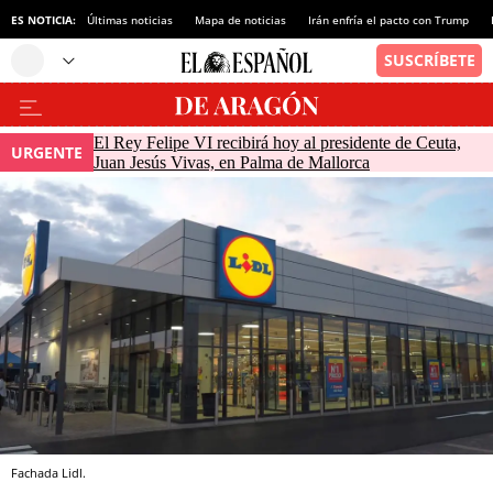
ES NOTICIA:
Últimas noticias
Mapa de noticias
Irán enfría el pacto con Trump
El Rey Felipe VI recibirá hoy al presidente de Ceuta,
URGENTE
Juan Jesús Vivas, en Palma de Mallorca
Fachada Lidl.