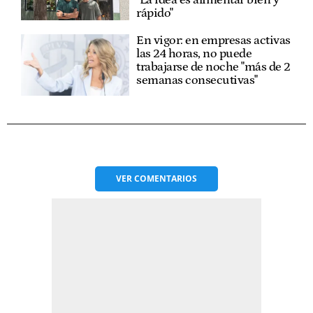
"La idea es alimentar bien y
rápido"
En vigor: en empresas activas
las 24 horas, no puede
trabajarse de noche "más de 2
semanas consecutivas"
VER
COMENTARIOS