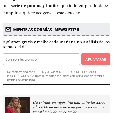
serie de pautas y límites
una
que todo empleado debe
cumplir si quiere acogerse a este derecho.
MIENTRAS DORMÍAS - NEWSLETTER
Apúntate gratis y recibe cada mañana un análisis de los
temas del día
APUNTARME
De conformidad con el RGPD y la LOPDGDD, EL LEÓN DE EL ESPAÑOL
PUBLICACIONES, S.A. tratará los datos facilitados con la finalidad de remitirle
noticias de actualidad.
Ha entrado en vigor: trabajar entre las 22.00
y las 6.00 da derecho a un plus, a no ser que
ya esté incluido en el sueldo