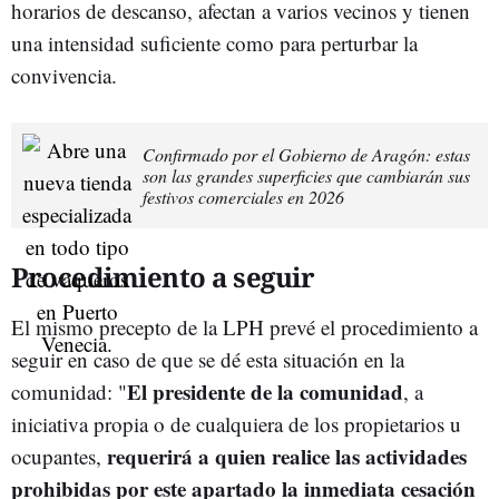
horarios de descanso, afectan a varios vecinos y tienen
una intensidad suficiente como para perturbar la
convivencia.
Confirmado por el Gobierno de Aragón: estas
son las grandes superficies que cambiarán sus
festivos comerciales en 2026
Procedimiento a seguir
El mismo precepto de la LPH prevé el procedimiento a
seguir en caso de que se dé esta situación en la
El presidente de la comunidad
comunidad: "
, a
iniciativa propia o de cualquiera de los propietarios u
requerirá a quien realice las actividades
ocupantes,
prohibidas por este apartado la inmediata cesación