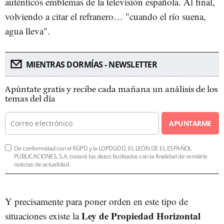
auténticos emblemas de la televisión española. Al final,
volviendo a citar el refranero… "cuando el río suena,
agua lleva".
MIENTRAS DORMÍAS - NEWSLETTER
Apúntate gratis y recibe cada mañana un análisis de los
temas del día
APUNTARME
De conformidad con el RGPD y la LOPDGDD, EL LEÓN DE EL ESPAÑOL
PUBLICACIONES, S.A. tratará los datos facilitados con la finalidad de remitirle
noticias de actualidad.
Y precisamente para poner orden en este tipo de
Ley de Propiedad Horizontal
situaciones existe la