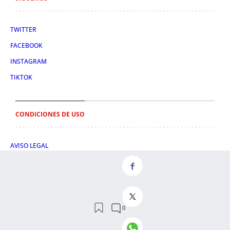
TWITTER
FACEBOOK
INSTAGRAM
TIKTOK
CONDICIONES DE USO
AVISO LEGAL
POLÍTICA DE PRIVACIDAD
CONDICIONES DE COMPRA
POLÍTICA DE COOKIES
AVISO DE TRANSPARENCIA
ADMINISTRACIÓN UTIQ