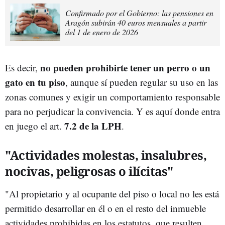
Confirmado por el Gobierno: las pensiones en
Aragón subirán 40 euros mensuales a partir
del 1 de enero de 2026
no pueden prohibirte tener un perro o un
Es decir,
gato en tu piso
, aunque sí pueden regular su uso en las
zonas comunes y exigir un comportamiento responsable
para no perjudicar la convivencia. Y es aquí donde entra
7.2 de la LPH
en juego el art.
.
"Actividades molestas, insalubres,
nocivas, peligrosas o ilícitas"
"Al propietario y al ocupante del piso o local no les está
permitido desarrollar en él o en el resto del inmueble
actividades prohibidas en los estatutos, que resulten