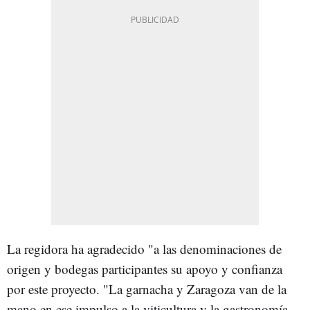
La regidora ha agradecido "a las denominaciones de
origen y bodegas participantes su apoyo y confianza
por este proyecto. "La garnacha y Zaragoza van de la
mano en ese impulso a la viticultura y la gastronomía