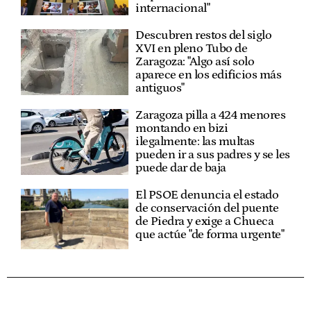
internacional"
Descubren restos del siglo
XVI en pleno Tubo de
Zaragoza: "Algo así solo
aparece en los edificios más
antiguos"
Zaragoza pilla a 424 menores
montando en bizi
ilegalmente: las multas
pueden ir a sus padres y se les
puede dar de baja
El PSOE denuncia el estado
de conservación del puente
de Piedra y exige a Chueca
que actúe "de forma urgente"