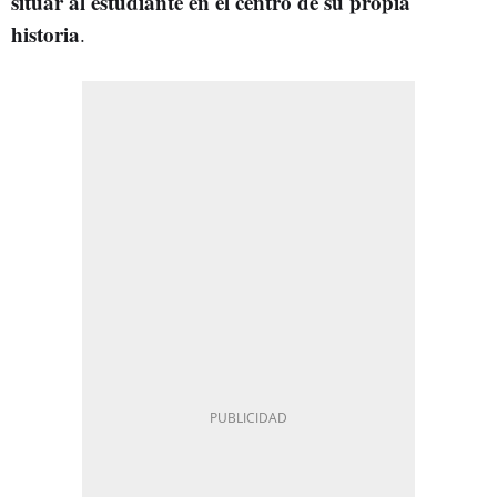
situar al estudiante en el centro de su propia
historia
.