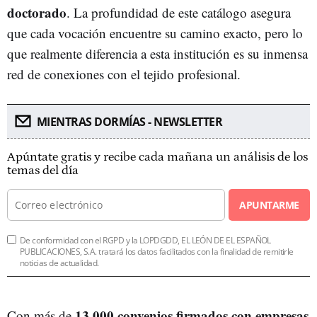
doctorado
. La profundidad de este catálogo asegura
que cada vocación encuentre su camino exacto, pero lo
que realmente diferencia a esta institución es su inmensa
red de conexiones con el tejido profesional.
MIENTRAS DORMÍAS - NEWSLETTER
Apúntate gratis y recibe cada mañana un análisis de los
temas del día
APUNTARME
De conformidad con el RGPD y la LOPDGDD, EL LEÓN DE EL ESPAÑOL
PUBLICACIONES, S.A. tratará los datos facilitados con la finalidad de remitirle
noticias de actualidad.
13.000 convenios firmados con empresas
Con más de