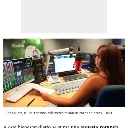
Cada curso, la UMH destina más medio millón de euros en becas.
UMH
apuesta rotunda
A este bienestar diario se suma una