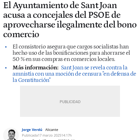
El Ayuntamiento de Sant Joan
acusa a concejales del PSOE de
aprovecharse ilegalmente del bono
comercio
El consistorio asegura que cargos socialistas han
hecho uso de las bonificaciones para ahorrarse el
50 % en sus compras en comercios locales.
Más información:
Sant Joan se revela contra la
amnistía con una moción de censura "en defensa de
la Constitución"
Jorge Verdú
Alicante
Publicada
17 marzo 2025
14:17h