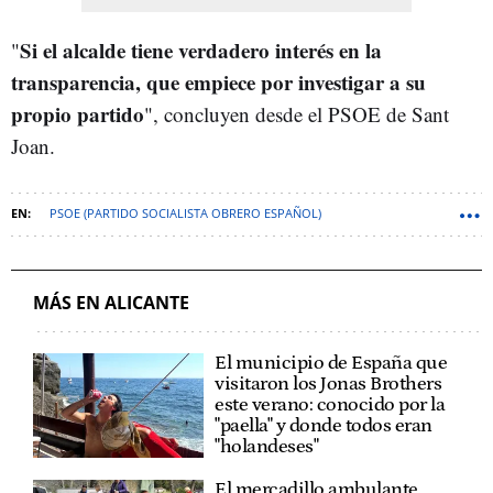
Si el alcalde tiene verdadero interés en la
"
transparencia, que empiece por investigar a su
propio partido
", concluyen desde el PSOE de Sant
Joan.
PSOE (PARTIDO SOCIALISTA OBRERO ESPAÑOL)
ALICANTE (PROVINCIA)
SANT JOAN D'ALACANT
MÁS EN ALICANTE
El municipio de España que
visitaron los Jonas Brothers
este verano: conocido por la
"paella" y donde todos eran
"holandeses"
El mercadillo ambulante