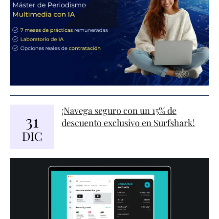
¡Navega seguro con un 15% de
31
descuento exclusivo en Surfshark!
DIC
PRIMERA.- ÁMBITO TERRITORIAL
SEGUNDA.- DURACIÓN