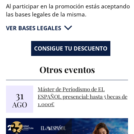
Al participar en la promoción estás aceptando
las bases legales de la misma.
BASES DEL SORTEO
Otros eventos
Máster de Periodismo de EL
31
ESPAÑOL presencial: hasta 5 becas de
AGO
1.000€