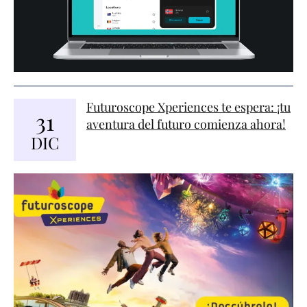
Futuroscope Xperiences te espera: ¡tu
31
aventura del futuro comienza ahora!
DIC
TERCERA.- PARTICIPANTES