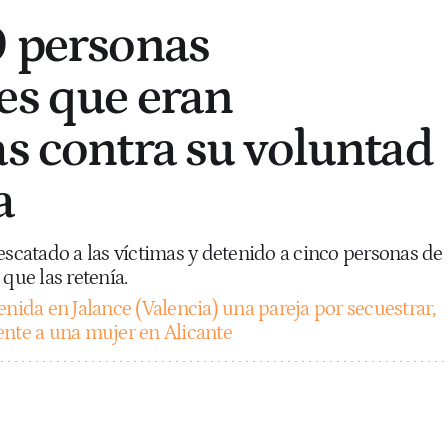
9 personas
es que eran
as contra su voluntad
a
escatado a las víctimas y detenido a cinco personas de
que las retenía.
enida en Jalance (Valencia) una pareja por secuestrar,
ente a una mujer en Alicante