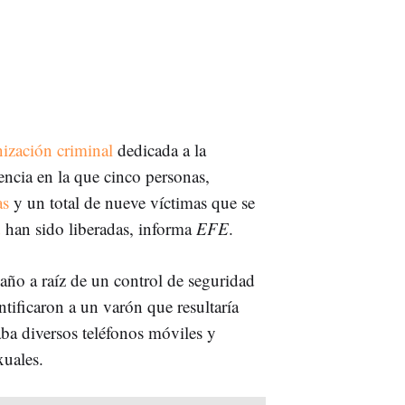
ización criminal
dedicada a la
ncia en la que cinco personas,
as
y un total de nueve víctimas que se
d
han sido liberadas, informa
EFE
.
año a raíz de un control de seguridad
ntificaron a un varón que resultaría
taba diversos teléfonos móviles y
xuales.