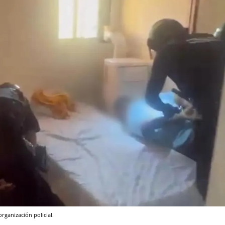
rganización policial.