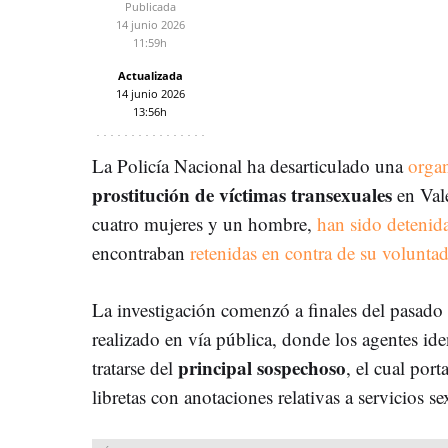
Publicada
14 junio 2026
11:59h
Actualizada
14 junio 2026
13:56h
La Policía Nacional ha desarticulado una
organ
prostitución de víctimas transexuales
en Vale
cuatro mujeres y un hombre,
han sido detenid
encontraban
retenidas en contra de su volunta
La investigación comenzó a finales del pasado 
realizado en vía pública, donde los agentes ide
principal sospechoso
tratarse del
, el cual por
libretas con anotaciones relativas a servicios se