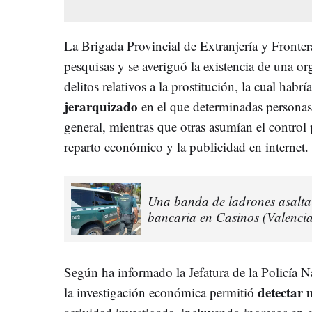
La Brigada Provincial de Extranjería y Fronter
pesquisas y se averiguó la existencia de una o
delitos relativos a la prostitución, la cual habr
jerarquizado
en el que determinadas personas
general, mientras que otras asumían el control 
reparto económico y la publicidad en internet.
Una banda de ladrones asalta 
bancaria en Casinos (Valencia
Según ha informado la Jefatura de la Policía 
detectar
la investigación económica permitió