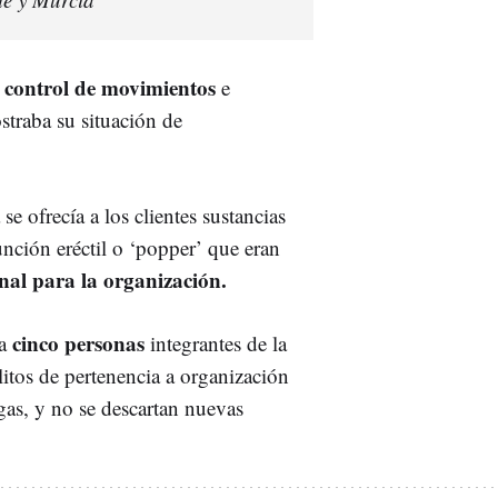
 control de movimientos
e
traba su situación de
se ofrecía a los clientes sustancias
nción eréctil o ‘popper’ que eran
onal para la organización.
cinco personas
a
integrantes de la
itos de pertenencia a organización
ogas, y no se descartan nuevas