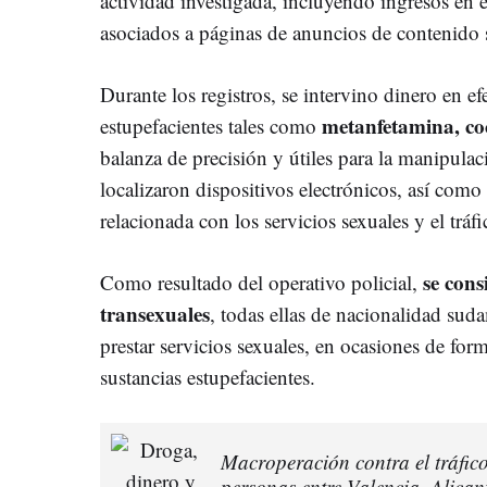
actividad investigada, incluyendo ingresos en ef
asociados a páginas de anuncios de contenido 
Durante los registros, se intervino dinero en ef
metanfetamina, co
estupefacientes tales como
balanza de precisión y útiles para la manipula
localizaron dispositivos electrónicos, así co
relacionada con los servicios sexuales y el tráf
se cons
Como resultado del operativo policial,
transexuales
, todas ellas de nacionalidad suda
prestar servicios sexuales, en ocasiones de form
sustancias estupefacientes.
Macroperación contra el tráfic
personas entre Valencia, Alican