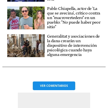
Pablo Chiapella, actor de 'La
que se avecina', crítico contra
un "macrovertedero" en un
pueblo: "No puede haber peor
sitio"
Generalitat y asociaciones de
la dana crearán un
dispositivo de intervención
psicológica cuando haya
alguna emergencia
VER
COMENTARIOS