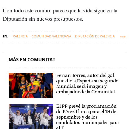
Con todo este combo, parece que la vida sigue en la
Diputación sin nuevos presupuestos.
VALENCIA
COMUNIDAD VALENCIANA
DIPUTACIÓN DE VALENCIA
VICENTE MOMPÓ
MÁS EN COMUNITAT
Ferran Torres, autor del gol
que dio a España su segundo
Mundial, será imagen y
embajador de la Comunitat
El PP prevé la proclamación
de Pérez Llorca para el 19 de
septiembre y de los
candidatos municipales para
el 11