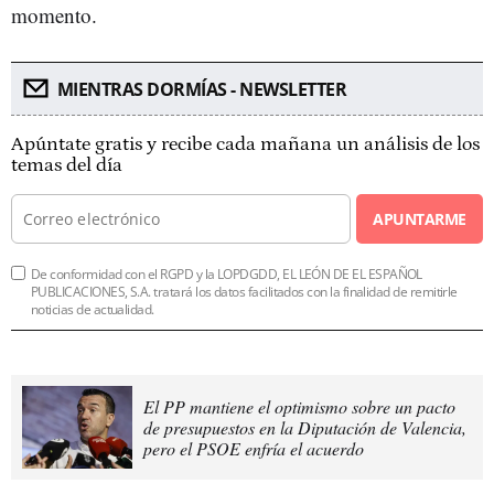
momento.
MIENTRAS DORMÍAS - NEWSLETTER
Apúntate gratis y recibe cada mañana un análisis de los
temas del día
APUNTARME
De conformidad con el RGPD y la LOPDGDD, EL LEÓN DE EL ESPAÑOL
PUBLICACIONES, S.A. tratará los datos facilitados con la finalidad de remitirle
noticias de actualidad.
El PP mantiene el optimismo sobre un pacto
de presupuestos en la Diputación de Valencia,
pero el PSOE enfría el acuerdo