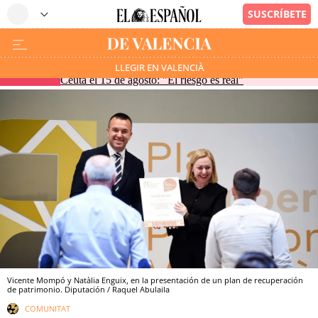
La Guardia Civil investiga otra posible entrada masiva en
LLEGIR EN VALENCIÀ
URGENTE
Ceuta el 15 de agosto: "El riesgo es real"
Vicente Mompó y Natàlia Enguix, en la presentación de un plan de recuperación
de patrimonio. Diputación / Raquel Abulaila
COMUNITAT