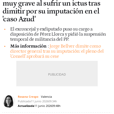
muy grave al sufrir un ictus tras
dimitir por su imputación en el
'caso Azud'
El exconcejal y exdiputado puso su cargo a
disposición de Pérez Llorca y pidió la suspensión
temporal de militancia del PP.
Más información
:
Jorge Bellver dimite como
director general tras su imputación: el pleno del
'Consell' aprobará su cese
Rosana Crespo
Valencia
Publicada
11 junio 2026
09:34h
Actualizada
11 junio 2026
09:48h