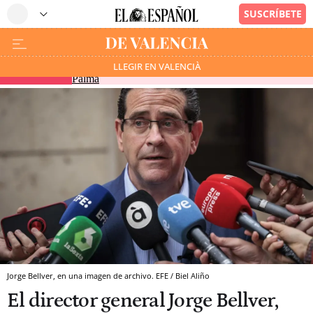
El rey recibirá mañana al presidente de Ceuta en
LLEGIR EN VALENCIÀ
EN DIRECTO
Palma
Jorge Bellver, en una imagen de archivo. EFE / Biel Aliño
El director general Jorge Bellver,