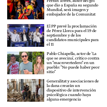
Ferran Torres, autor del gol
que dio a España su segundo
Mundial, será imagen y
embajador de la Comunitat
El PP prevé la proclamación
de Pérez Llorca para el 19 de
septiembre y de los
candidatos municipales para
el 11
Pablo Chiapella, actor de 'La
que se avecina', crítico contra
un "macrovertedero" en un
pueblo: "No puede haber peor
sitio"
Generalitat y asociaciones de
la dana crearán un
dispositivo de intervención
psicológica cuando haya
alguna emergencia