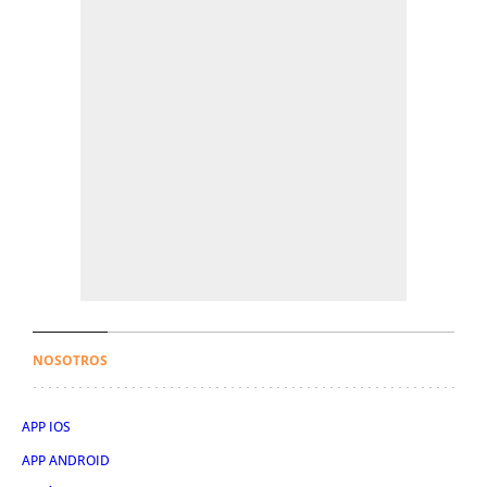
NOSOTROS
APP IOS
APP ANDROID