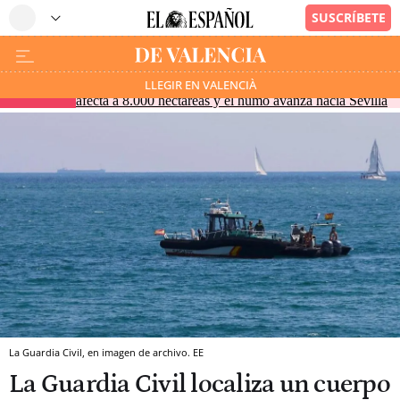
El incendio de Niebla duplica su superficie en un día:
LLEGIR EN VALENCIÀ
URGENTE
afecta a 8.000 hectáreas y el humo avanza hacia Sevilla
La Guardia Civil, en imagen de archivo. EE
La Guardia Civil localiza un cuerpo