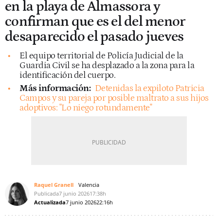
en la playa de Almassora y
confirman que es el del menor
desaparecido el pasado jueves
El equipo territorial de Policía Judicial de la
Guardia Civil se ha desplazado a la zona para la
identificación del cuerpo.
Más información:
Detenidas la expiloto Patricia
Campos y su pareja por posible maltrato a sus hijos
adoptivos: "Lo niego rotundamente"
Raquel Granell
Valencia
Publicada
7 junio 2026
17:38h
Actualizada
7 junio 2026
22:16h