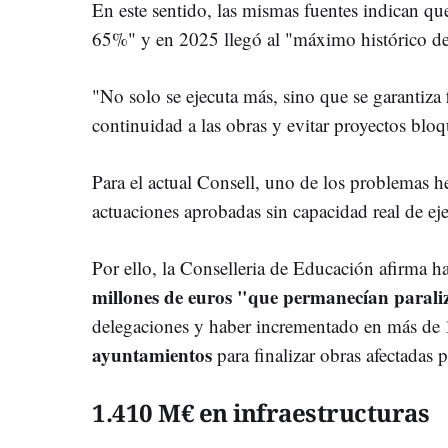
En este sentido, las mismas fuentes indican qu
65%" y en 2025 llegó al "máximo histórico d
"No solo se ejecuta más, sino que se garantiza
continuidad a las obras y evitar proyectos bloq
Para el actual Consell, uno de los problemas he
actuaciones aprobadas sin capacidad real de eje
Por ello, la Conselleria de Educación afirma 
millones de euros "que permanecían parali
delegaciones y haber incrementado en más de
ayuntamientos
para finalizar obras afectadas p
1.410 M€ en infraestructuras