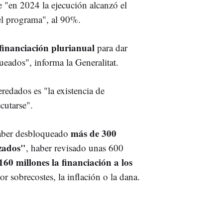
e "en 2024 la ejecución alcanzó el
el programa", al 90%.
financiación plurianual
para dar
ueados", informa la Generalitat.
redados es "la existencia de
cutarse".
más de 300
haber desbloqueado
zados"
, haber revisado unas 600
160 millones la financiación a los
or sobrecostes, la inflación o la dana.