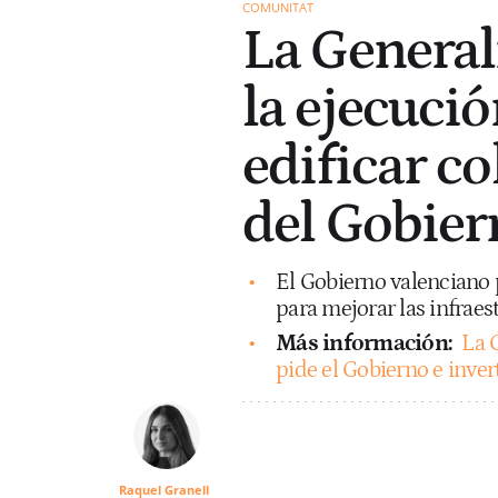
COMUNITAT
La General
la ejecució
edificar co
del Gobier
El Gobierno valenciano 
para mejorar las infraes
Más información:
La 
pide el Gobierno e inver
Raquel Granell