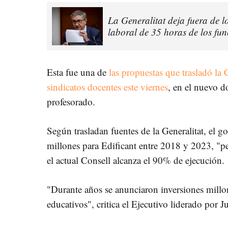
La Generalitat deja fuera de 
laboral de 35 horas de los fu
Esta fue una de
las propuestas que trasladó la 
sindicatos docentes este viernes
, en el nuevo d
profesorado.
Según trasladan fuentes de la Generalitat, el 
millones para Edificant entre 2018 y 2023, "p
el actual Consell alcanza el 90% de ejecución.
"Durante años se anunciaron inversiones millon
educativos", critica el Ejecutivo liderado por J