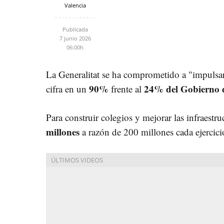
Valencia
Publicada
7 junio 2026
06:00h
La Generalitat se ha comprometido a "impulsa
90%
24% del Gobierno 
cifra en un
frente al
Para construir colegios y mejorar las infraestru
millones
a razón de 200 millones cada ejercici