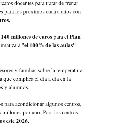
catos docentes para tratar de frenar
nes para los próximos cuatro años con
uros
.
 140 millones de euros
Plan
para el
el 100% de las aulas"
limatizará "
fesores y familias sobre la temperatura
a que complica el día a día en la
es y alumnos.
os para acondicionar algunos centros,
 millones por año. Para los centros
os este 2026
.