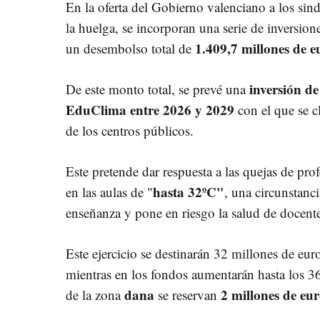
En la oferta del Gobierno valenciano a los sindi
la huelga, se incorporan una serie de inversio
1.409,7 millones de e
un desembolso total de
inversión de
De este monto total, se prevé una
EduClima entre 2026 y 2029
con el que se c
de los centros públicos.
Este pretende dar respuesta a las quejas de pro
hasta 32ºC"
en las aulas de "
, una circunstanci
enseñanza y pone en riesgo la salud de docent
Este ejercicio se destinarán 32 millones de eur
mientras en los fondos aumentarán hasta los 36
dana
2 millones de eur
de la zona
se reservan