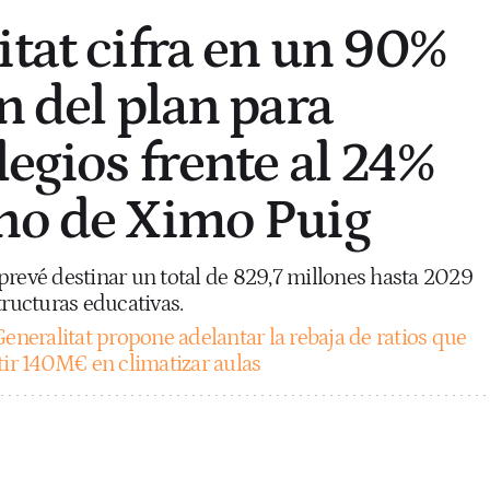
itat cifra en un 90%
n del plan para
legios frente al 24%
no de Ximo Puig
prevé destinar un total de 829,7 millones hasta 2029
tructuras educativas.
Generalitat propone adelantar la rebaja de ratios que
tir 140M€ en climatizar aulas