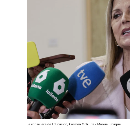
La consellera de Educación, Carmen Ortí. Efe / Manuel Bruque