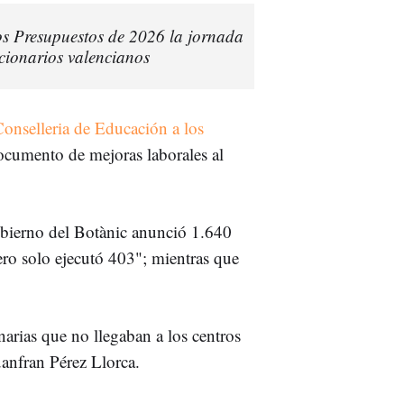
los Presupuestos de 2026 la jornada
ncionarios valencianos
Conselleria de Educación a los
ocumento de mejoras laborales al
gobierno del Botànic anunció 1.640
ero solo ejecutó 403"; mientras que
arias que no llegaban a los centros
uanfran Pérez Llorca.