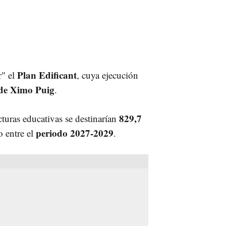
Plan Edificant
r" el
, cuya ejecución
de Ximo Puig
.
829,7
cturas educativas se destinarían
periodo 2027-2029
o entre el
.