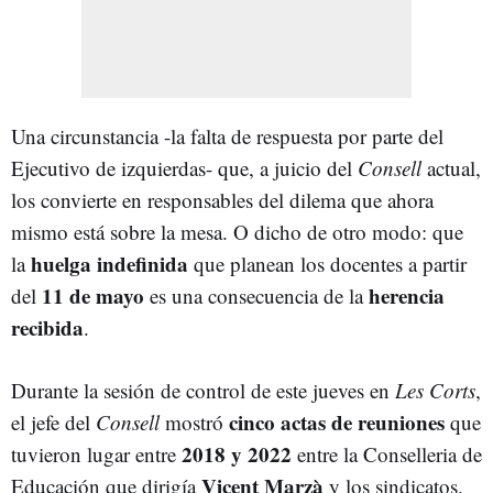
Una circunstancia -la falta de respuesta por parte del
Ejecutivo de izquierdas- que, a juicio del
Consell
actual,
los convierte en responsables del dilema que ahora
mismo está sobre la mesa. O dicho de otro modo: que
huelga indefinida
la
que planean los docentes a partir
11 de mayo
herencia
del
es una consecuencia de la
recibida
.
Durante la sesión de control de este jueves en
Les Corts
,
cinco actas de reuniones
el jefe del
Consell
mostró
que
2018 y 2022
tuvieron lugar entre
entre la Conselleria de
Vicent Marzà
Educación que dirigía
y los sindicatos.