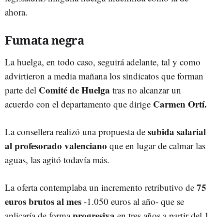
ahora.
Fumata negra
La huelga, en todo caso, seguirá adelante, tal y como
advirtieron a media mañana los sindicatos que forman
Comité de Huelga
parte del
tras no alcanzar un
Carmen Ortí.
acuerdo con el departamento que dirige
subida salarial
La consellera realizó una propuesta de
al profesorado valenciano
que en lugar de calmar las
aguas, las agitó todavía más.
75
La oferta contemplaba un incremento retributivo de
euros brutos al mes
-1.050 euros al año- que se
progresiva
aplicaría de forma
en tres años a partir del 1