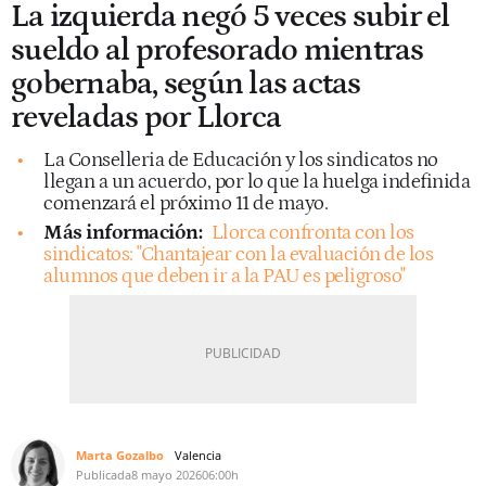
La izquierda negó 5 veces subir el
sueldo al profesorado mientras
gobernaba, según las actas
reveladas por Llorca
La Conselleria de Educación y los sindicatos no
llegan a un acuerdo, por lo que la huelga indefinida
comenzará el próximo 11 de mayo.
Más información:
Llorca confronta con los
sindicatos: "Chantajear con la evaluación de los
alumnos que deben ir a la PAU es peligroso"
Marta Gozalbo
Valencia
Publicada
8 mayo 2026
06:00h