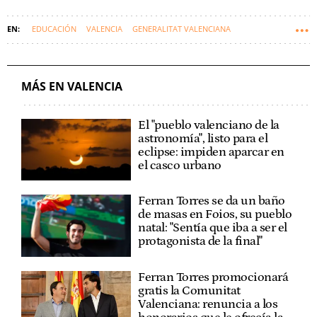
EDUCACIÓN
VALENCIA
GENERALITAT VALENCIANA
COMUNIDAD VALENCIANA
COMPROMÍS
JUANFRAN PÉREZ LLORCA
MÁS EN VALENCIA
El "pueblo valenciano de la
astronomía", listo para el
eclipse: impiden aparcar en
el casco urbano
Ferran Torres se da un baño
de masas en Foios, su pueblo
natal: "Sentía que iba a ser el
protagonista de la final"
Ferran Torres promocionará
gratis la Comunitat
Valenciana: renuncia a los