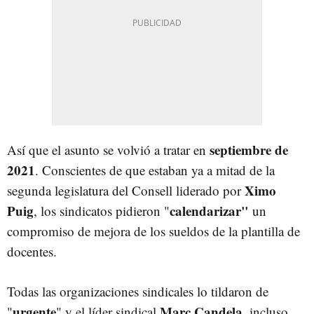
septiembre de
Así que el asunto se volvió a tratar en
2021
. Conscientes de que estaban ya a mitad de la
Ximo
segunda legislatura del Consell liderado por
Puig
calendarizar"
, los sindicatos pidieron "
un
compromiso de mejora de los sueldos de la plantilla de
docentes.
Todas las organizaciones sindicales lo tildaron de
urgente
Marc Candela
"
" y el líder sindical
, incluso,