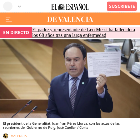
El padre y representante de Leo Messi ha fallecido a
EN DIRECTO
los 68 años tras una larga enfermedad
El president de la Generalitat, Juanfran Pérez Llorca, con las actas de las
reuniones del Gobierno de Puig. José Cuéllar / Corts
VALENCIA