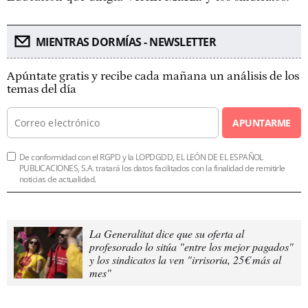
MIENTRAS DORMÍAS - NEWSLETTER
Apúntate gratis y recibe cada mañana un análisis de los
temas del día
APUNTARME
De conformidad con el RGPD y la LOPDGDD, EL LEÓN DE EL ESPAÑOL
PUBLICACIONES, S.A. tratará los datos facilitados con la finalidad de remitirle
noticias de actualidad.
La Generalitat dice que su oferta al
profesorado lo sitúa "entre los mejor pagados"
y los sindicatos la ven "irrisoria, 25€ más al
mes"