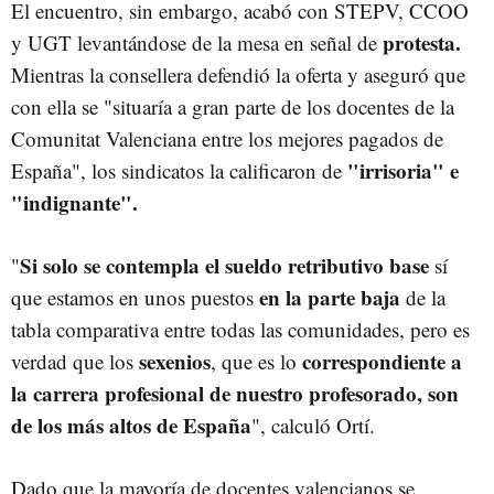
El encuentro, sin embargo, acabó con STEPV, CCOO
protesta.
y UGT levantándose de la mesa en señal de
Mientras la consellera defendió la oferta y aseguró que
con ella se
"situaría a gran parte de los docentes de la
Comunitat Valenciana entre los mejores pagados de
"irrisoria" e
España", los sindicatos la calificaron de
"indignante".
Si solo se contempla el sueldo retributivo base
"
sí
en la parte baja
que estamos en unos puestos
de la
tabla comparativa entre todas las comunidades, pero es
sexenios
correspondiente a
verdad que los
, que es lo
la carrera profesional de nuestro profesorado, son
de los más altos de España
", calculó Ortí.
Dado que la mayoría de docentes valencianos se