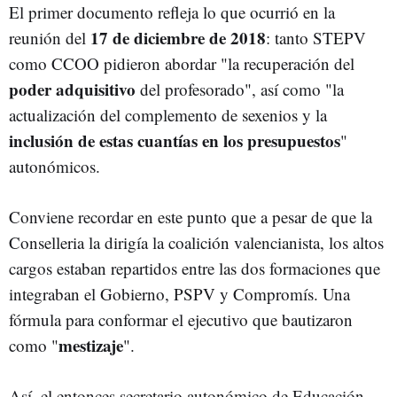
El primer documento refleja lo que ocurrió en la
17 de diciembre de 2018
reunión del
: tanto STEPV
como CCOO pidieron abordar "la recuperación del
poder adquisitivo
del profesorado", así como "la
actualización del complemento de sexenios y la
inclusión de estas cuantías en los presupuestos
"
autonómicos.
Conviene recordar en este punto que a pesar de que la
Conselleria la dirigía la coalición valencianista, los altos
cargos estaban repartidos entre las dos formaciones que
integraban el Gobierno, PSPV y Compromís. Una
fórmula para conformar el ejecutivo que bautizaron
mestizaje
como "
".
Así, el entonces secretario autonómico de Educación,