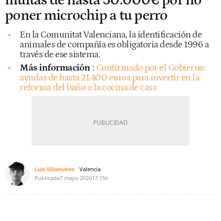
multas de hasta 50.000€ por no
poner microchip a tu perro
En la Comunitat Valenciana, la identificación de
animales de compañía es obligatoria desde 1996 a
través de ese sistema.
Más información
:
Confirmado por el Gobierno:
ayudas de hasta 21.400 euros para invertir en la
reforma del baño o la cocina de casa
Luis Villanueva
Valencia
Publicada
7 mayo 2026
17:15h