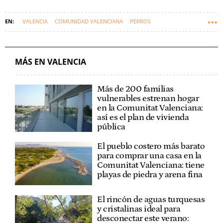
VALENCIA
COMUNIDAD VALENCIANA
PERROS
LEY DE BIENESTAR ANIMAL
MÁS EN VALENCIA
Más de 200 familias
vulnerables estrenan hogar
en la Comunitat Valenciana:
así es el plan de vivienda
pública
El pueblo costero más barato
para comprar una casa en la
Comunitat Valenciana: tiene
playas de piedra y arena fina
El rincón de aguas turquesas
y cristalinas ideal para
desconectar este verano: