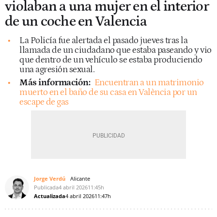
violaban a una mujer en el interior
de un coche en Valencia
La Policía fue alertada el pasado jueves tras la
llamada de un ciudadano que estaba paseando y vio
que dentro de un vehículo se estaba produciendo
una agresión sexual.
Más información:
Encuentran a un matrimonio
muerto en el baño de su casa en València por un
escape de gas
Jorge Verdú
Alicante
Publicada
4 abril 2026
11:45h
Actualizada
4 abril 2026
11:47h