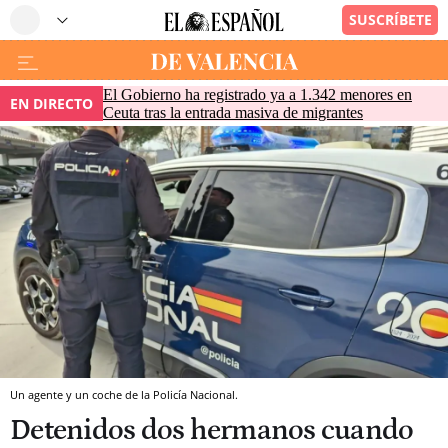
El Gobierno ha registrado ya a 1.342 menores en
EN DIRECTO
Ceuta tras la entrada masiva de migrantes
Un agente y un coche de la Policía Nacional.
Detenidos dos hermanos cuando