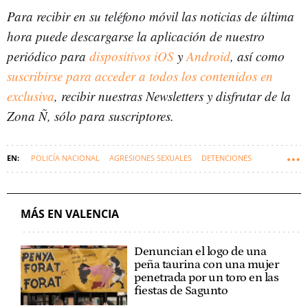
Para recibir en su teléfono móvil las noticias de última
hora puede descargarse la aplicación de nuestro
periódico para
dispositivos iOS
y
Android
, así como
suscribirse para acceder a todos los contenidos en
exclusiva
, recibir nuestras Newsletters y disfrutar de la
Zona Ñ, sólo para suscriptores.
POLICÍA NACIONAL
AGRESIONES SEXUALES
DETENCIONES
VIOLENCIA DE GÉNERO
VALENCIA
COMUNIDAD VALENCIANA
MÁS EN VALENCIA
Denuncian el logo de una
peña taurina con una mujer
penetrada por un toro en las
fiestas de Sagunto