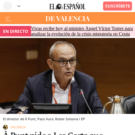
Vivas recibe hoy al ministro Ángel Víctor Torres para
EN DIRECTO
analizar la evolución de la crisis migratoria en Ceuta
El director de À Punt, Paco Aura. Rober Solsona / EP
VALENCIA