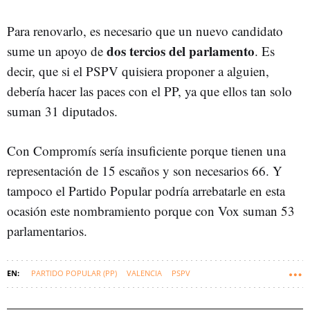
Para renovarlo, es necesario que un nuevo candidato
dos tercios del parlamento
sume un apoyo de
. Es
decir, que si el PSPV quisiera proponer a alguien,
debería hacer las paces con el PP, ya que ellos tan solo
suman 31 diputados.
Con Compromís sería insuficiente porque tienen una
representación de 15 escaños y son necesarios 66. Y
tampoco el Partido Popular podría arrebatarle en esta
ocasión este nombramiento porque con Vox suman 53
parlamentarios.
PARTIDO POPULAR (PP)
VALENCIA
PSPV
GENERALITAT VALENCIANA
COMUNIDAD VALENCIANA
COMPROMÍS