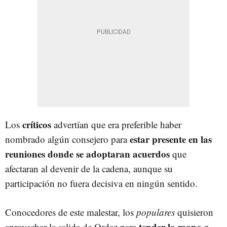
críticos
Los
advertían que era preferible haber
estar presente en las
nombrado algún consejero para
reuniones donde se adoptaran acuerdos
que
afectaran al devenir de la cadena, aunque su
participación no fuera decisiva en ningún sentido.
Conocedores de este malestar, los
populares
quisieron
tender la mano a
aprovechar la salida de Ordaz para