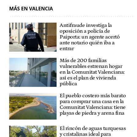
CORTES VALENCIANAS
VOX
À PUNT
MÁS EN VALENCIA
Antifraude investiga la
oposición a policía de
Paiporta: un agente acertó
ante notario quién iba a
entrar
Más de 200 familias
vulnerables estrenan hogar
en la Comunitat Valenciana:
así es el plan de vivienda
pública
El pueblo costero más barato
para comprar una casa en la
Comunitat Valenciana: tiene
playas de piedra y arena fina
El rincón de aguas turquesas
y cristalinas ideal para