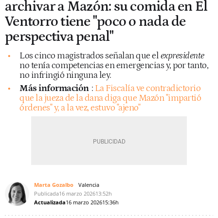
archivar a Mazón: su comida en El
Ventorro tiene "poco o nada de
perspectiva penal"
Los cinco magistrados señalan que el
expresidente
no tenía competencias en emergencias y, por tanto,
no infringió ninguna ley.
Más información
:
La Fiscalía ve contradictorio
que la jueza de la dana diga que Mazón "impartió
órdenes" y, a la vez, estuvo "ajeno"
Marta Gozalbo
Valencia
Publicada
16 marzo 2026
13:52h
Actualizada
16 marzo 2026
15:36h