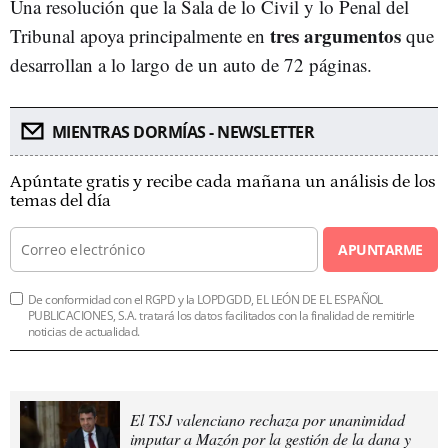
Una resolución que la Sala de lo Civil y lo Penal del
tres argumentos
Tribunal apoya principalmente en
que
desarrollan a lo largo de un auto de 72 páginas.
MIENTRAS DORMÍAS - NEWSLETTER
Apúntate gratis y recibe cada mañana un análisis de los
temas del día
APUNTARME
De conformidad con el RGPD y la LOPDGDD, EL LEÓN DE EL ESPAÑOL
PUBLICACIONES, S.A. tratará los datos facilitados con la finalidad de remitirle
noticias de actualidad.
El TSJ valenciano rechaza por unanimidad
imputar a Mazón por la gestión de la dana y