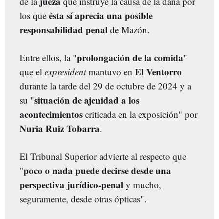
jueza
de la
que instruye la causa de la dana por
ésta sí aprecia una posible
los que
responsabilidad penal
de Mazón.
prolongación de la comida
Entre ellos, la "
"
El Ventorro
que el
expresident
mantuvo en
durante la tarde del 29 de octubre de 2024 y a
situación de ajenidad a los
su "
acontecimientos
criticada en la exposición" por
Nuria Ruiz Tobarra
.
El Tribunal Superior advierte al respecto que
poco o nada puede decirse desde una
"
perspectiva jurídico-penal
y mucho,
seguramente, desde otras ópticas".