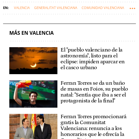
VALENCIA
GENERALITAT VALENCIANA
COMUNIDAD VALENCIANA
DANA
CARLOS MAZÓN
MÁS EN VALENCIA
El "pueblo valenciano de la
astronomía", listo para el
eclipse: impiden aparcar en
el casco urbano
Ferran Torres se da un baño
de masas en Foios, su pueblo
natal: "Sentía que iba a ser el
protagonista de la final"
Ferran Torres promocionará
gratis la Comunitat
Valenciana: renuncia a los
honorarios que le ofrecía la