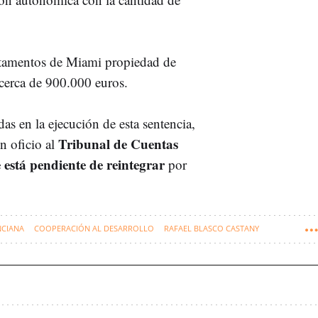
artamentos de Miami propiedad de
cerca de 900.000 euros.
das en la ejecución de esta sentencia,
Tribunal de Cuentas
un oficio al
 está pendiente de reintegrar
por
NCIANA
COOPERACIÓN AL DESARROLLO
RAFAEL BLASCO CASTANY