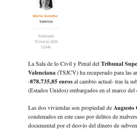
Marta Gozalbo
Valencia
Publicada
10 marzo 2026
13:54h
Tribunal Supe
La Sala de lo Civil y Penal del
Valenciana
(TSJCV) ha recuperado para las ar
878.735,85 euros
-
al cambio actual- tras la s
(Estados Unidos) embargados en el marco del
Augusto 
Las dos viviendas son propiedad de
condenados en este caso por delitos de malvers
documental por el desvío del dinero de subven