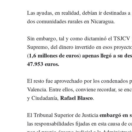
Las ayudas, en realidad, debían ir destinadas a
dos comunidades rurales en Nicaragua.
Sin embargo, tal y como dictaminó el TSJCV 
Supremo, del dinero invertido en esos proyect
1,6 millones de euros
apenas llegó a su des
(
)
47.953 euros.
El resto fue aprovechado por los condenados p
Valencia. Entre ellos, conviene recordar, se en
Rafael Blasco
y Ciudadanía,
.
embargó en su
El Tribunal Superior de Justicia
las responsabilidades fijadas en esta causa de c
por el propio órgano judicial a la Administrac