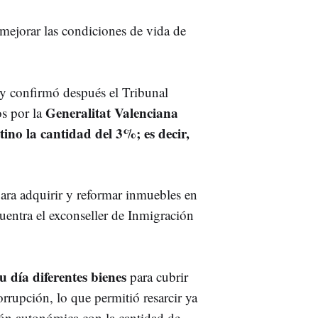
 mejorar las condiciones de vida de
y confirmó después el Tribunal
Generalitat Valenciana
os por la
tino la cantidad del 3%; es decir,
ara adquirir y reformar inmuebles en
cuentra el exconseller de Inmigración
 día diferentes bienes
para cubrir
orrupción, lo que permitió resarcir ya
ión autonómica con la cantidad de