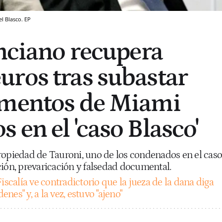
l Blasco. EP
enciano recupera
ros tras subastar
amentos de Miami
 en el 'caso Blasco'
ropiedad de Tauroni, uno de los condenados en el caso
ción, prevaricación y falsedad documental.
iscalía ve contradictorio que la jueza de la dana diga
es" y, a la vez, estuvo "ajeno"