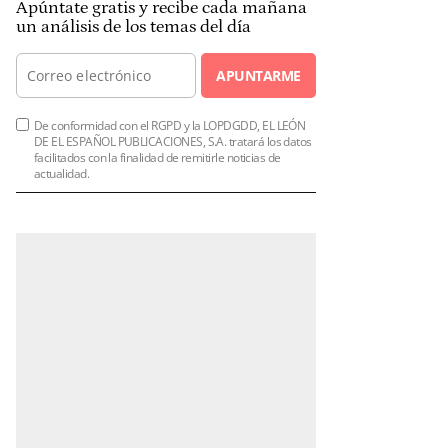
Apúntate gratis y recibe cada mañana
un análisis de los temas del día
APUNTARME
De conformidad con el RGPD y la LOPDGDD, EL LEÓN
DE EL ESPAÑOL PUBLICACIONES, S.A. tratará los datos
facilitados con la finalidad de remitirle noticias de
actualidad.