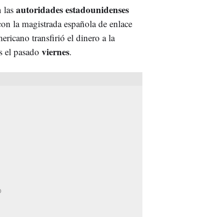
autoridades estadounidenses
n las
con la magistrada española de enlace
ericano transfirió el dinero a la
viernes
es el pasado
.