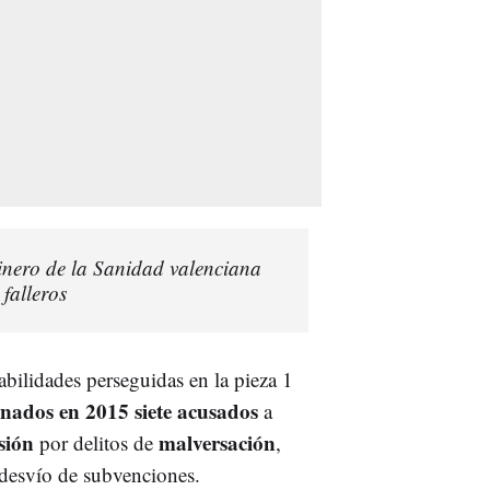
inero de la Sanidad valenciana
 falleros
sabilidades perseguidas en la pieza 1
nados en 2015 siete acusados
a
sión
malversación
por delitos de
,
desvío de subvenciones.