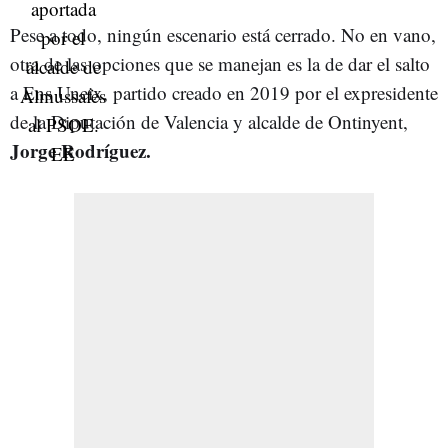
Pese a todo, ningún escenario está cerrado. No en vano,
otra de las opciones que se manejan es la de dar el salto
a Ens Uneix,
partido creado en 2019 por el expresidente
de la Diputación de Valencia y alcalde de Ontinyent,
Jorge Rodríguez.