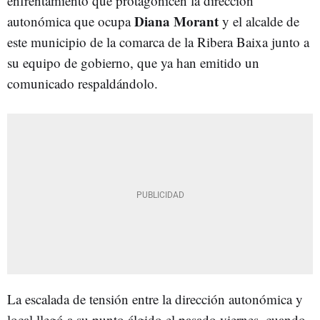
enfrentamiento que protagonicen la dirección
Diana Morant
autonómica que ocupa
y el alcalde de
este municipio de la comarca de la Ribera Baixa junto a
su equipo de gobierno, que ya han emitido un
comunicado respaldándolo.
La escalada de tensión entre la dirección autonómica y
local llegó a su punto álgido el pasado viernes, cuando