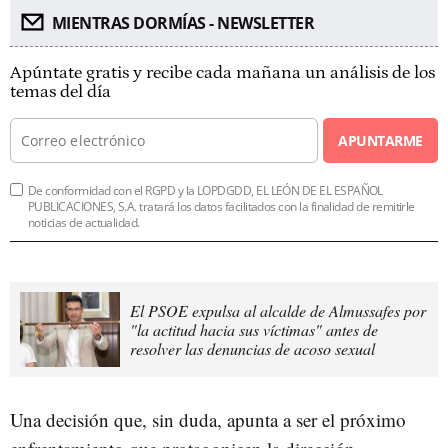
MIENTRAS DORMÍAS - NEWSLETTER
Apúntate gratis y recibe cada mañana un análisis de los
temas del día
APUNTARME
De conformidad con el RGPD y la LOPDGDD, EL LEÓN DE EL ESPAÑOL
PUBLICACIONES, S.A. tratará los datos facilitados con la finalidad de remitirle
noticias de actualidad.
El PSOE expulsa al alcalde de Almussafes por
"la actitud hacia sus víctimas" antes de
resolver las denuncias de acoso sexual
Una decisión que, sin duda, apunta a ser el próximo