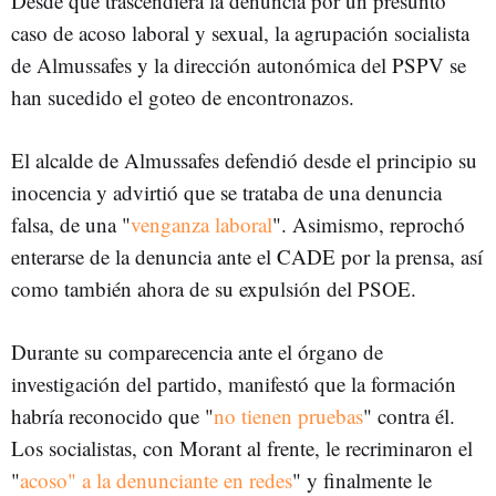
Desde que trascendiera la denuncia por un presunto
caso de acoso laboral y sexual, la agrupación socialista
de Almussafes y la dirección autonómica del PSPV se
han sucedido el goteo de encontronazos.
El alcalde de Almussafes defendió desde el principio su
inocencia y advirtió que se trataba de una denuncia
falsa, de una "
venganza laboral
". Asimismo, reprochó
enterarse de la denuncia ante el CADE por la prensa, así
como también ahora de su expulsión del PSOE.
Durante su comparecencia ante el órgano de
investigación del partido, manifestó que la formación
habría reconocido que "
no tienen pruebas
" contra él.
Los socialistas, con Morant al frente, le recriminaron el
"
acoso" a la denunciante en redes
" y finalmente le