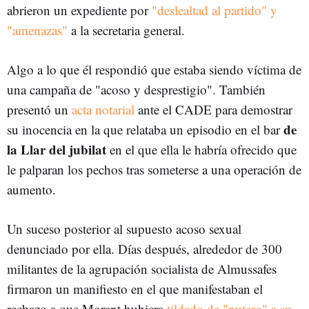
abrieron un expediente por
"deslealtad al partido" y
"amenazas"
a la secretaria general.
Algo a lo que él respondió que estaba siendo víctima de
una campaña de "acoso y desprestigio". También
presentó un
acta notarial
ante el CADE para demostrar
de
su inocencia en la que relataba un episodio en el bar
la Llar del jubilat
en el que ella le habría ofrecido que
le palparan los pechos tras someterse a una operación de
aumento.
Un suceso posterior al supuesto acoso sexual
denunciado por ella. Días después, alrededor de 300
militantes de la agrupación socialista de Almussafes
firmaron un manifiesto en el que manifestaban el
rechazo a que Morant hubiera
tildado de "putero" a su