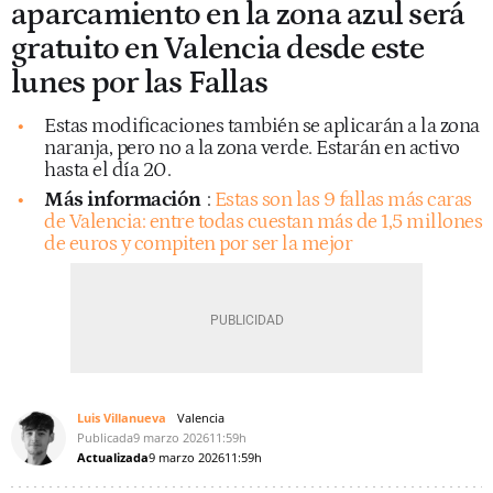
aparcamiento en la zona azul será
gratuito en Valencia desde este
lunes por las Fallas
Estas modificaciones también se aplicarán a la zona
naranja, pero no a la zona verde. Estarán en activo
hasta el día 20.
Más información
:
Estas son las 9 fallas más caras
de Valencia: entre todas cuestan más de 1,5 millones
de euros y compiten por ser la mejor
Luis Villanueva
Valencia
Publicada
9 marzo 2026
11:59h
Actualizada
9 marzo 2026
11:59h