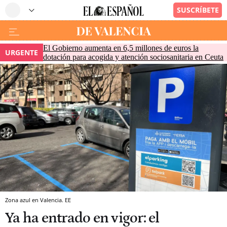
El Gobierno aumenta en 6,5 millones de euros la
URGENTE
dotación para acogida y atención sociosanitaria en Ceuta
Zona azul en Valencia. EE
Ya ha entrado en vigor: el