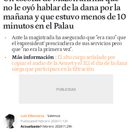
no le oyó hablar de la dana por la
mañana y que estuvo menos de 10
minutos en el Palau
Ante la magistrada ha asegurado que "era raro" que
el 'expresident' prescindiera de sus servicios pero
que "no era la primera vez".
Más información
:
El alto cargo señalado por
copiar el audio de la Aemet y el 112 el día de la dana
niega que participara en la filtración
Luis Villanueva
Valencia
Publicada
9 febrero 2026
11:12h
Actualizada
9 febrero 2026
11:29h