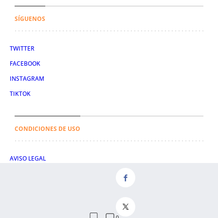
SÍGUENOS
TWITTER
FACEBOOK
INSTAGRAM
TIKTOK
CONDICIONES DE USO
AVISO LEGAL
POLÍTICA DE PRIVACIDAD
CONDICIONES DE COMPRA
POLÍTICA DE COOKIES