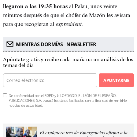
llegaron a las 19:35 horas
al Palau, unos veinte
minutos después de que el chófer de Mazón les avisara
para que recogieran al
expresident.
MIENTRAS DORMÍAS - NEWSLETTER
Apúntate gratis y recibe cada mañana un análisis de los
temas del día
APUNTARME
De conformidad con el RGPD y la LOPDGDD, EL LEÓN DE EL ESPAÑOL
PUBLICACIONES, S.A. tratará los datos facilitados con la finalidad de remitirle
noticias de actualidad.
El exnúmero tres de Emergencias afirma a la