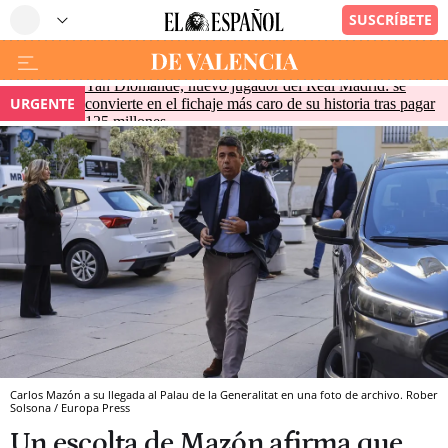
Yan Diomande, nuevo jugador del Real Madrid: se
URGENTE
convierte en el fichaje más caro de su historia tras pagar
125 millones
Carlos Mazón a su llegada al Palau de la Generalitat en una foto de archivo. Rober
Solsona / Europa Press
Un escolta de Mazón afirma que