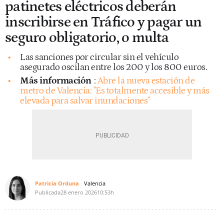
patinetes eléctricos deberán
inscribirse en Tráfico y pagar un
seguro obligatorio, o multa
Las sanciones por circular sin el vehículo
asegurado oscilan entre los 200 y los 800 euros.
Más información
:
Abre la nueva estación de
metro de Valencia: "Es totalmente accesible y más
elevada para salvar inundaciones"
Patricia Orduna
Valencia
Publicada
28 enero 2026
10:53h