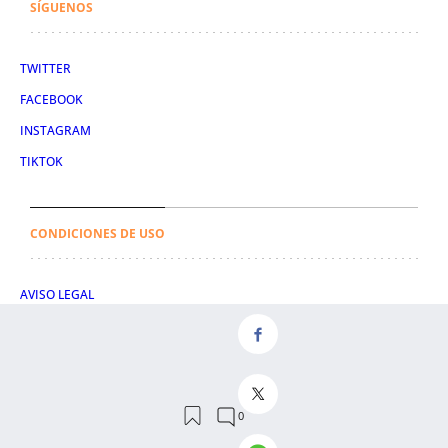
SÍGUENOS
TWITTER
FACEBOOK
INSTAGRAM
TIKTOK
CONDICIONES DE USO
AVISO LEGAL
POLÍTICA DE PRIVACIDAD
CONDICIONES DE COMPRA
POLÍTICA DE COOKIES
AVISO DE TRANSPARENCIA