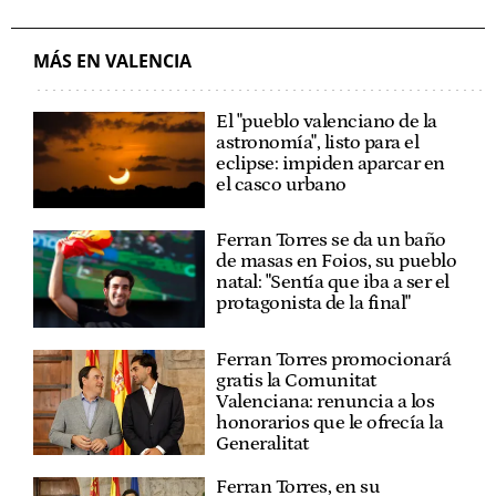
DGT DIRECCIÓN GENERAL DE TRÁFICO
PATINETES ELÉCTRICOS
MÁS EN VALENCIA
El "pueblo valenciano de la
astronomía", listo para el
eclipse: impiden aparcar en
el casco urbano
Ferran Torres se da un baño
de masas en Foios, su pueblo
natal: "Sentía que iba a ser el
protagonista de la final"
Ferran Torres promocionará
gratis la Comunitat
Valenciana: renuncia a los
honorarios que le ofrecía la
Generalitat
Ferran Torres, en su