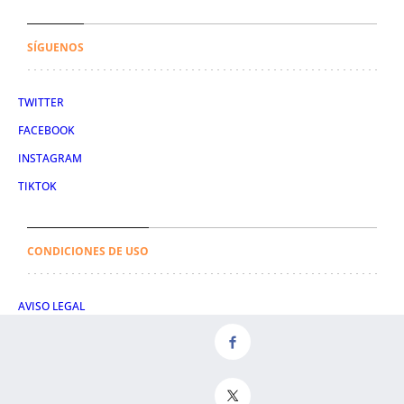
SÍGUENOS
TWITTER
FACEBOOK
INSTAGRAM
TIKTOK
CONDICIONES DE USO
AVISO LEGAL
POLÍTICA DE PRIVACIDAD
CONDICIONES DE COMPRA
POLÍTICA DE COOKIES