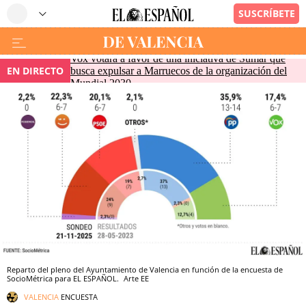
Vox votará a favor de una iniciativa de Sumar que
EN DIRECTO
busca expulsar a Marruecos de la organización del
Mundial 2030
Reparto del pleno del Ayuntamiento de Valencia en función de la encuesta de
SocioMétrica para EL ESPAÑOL.
Arte EE
VALENCIA
ENCUESTA