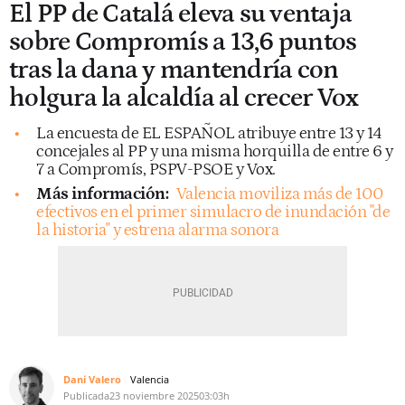
El PP de Catalá eleva su ventaja
sobre Compromís a 13,6 puntos
tras la dana y mantendría con
holgura la alcaldía al crecer Vox
La encuesta de EL ESPAÑOL atribuye entre 13 y 14
concejales al PP y una misma horquilla de entre 6 y
7 a Compromís, PSPV-PSOE y Vox.
Más información:
Valencia moviliza más de 100
efectivos en el primer simulacro de inundación "de
la historia" y estrena alarma sonora
Dani Valero
Valencia
Publicada
23 noviembre 2025
03:03h