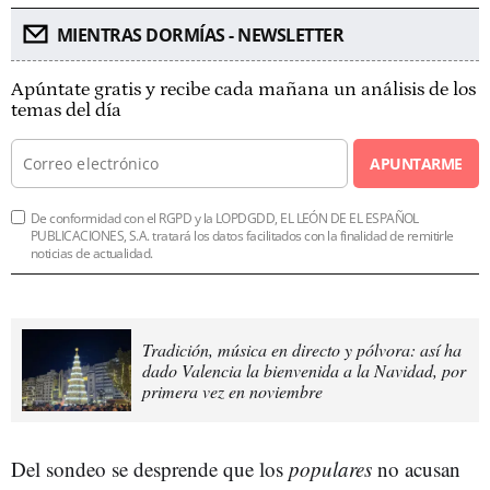
MIENTRAS DORMÍAS - NEWSLETTER
Apúntate gratis y recibe cada mañana un análisis de los
temas del día
APUNTARME
De conformidad con el RGPD y la LOPDGDD, EL LEÓN DE EL ESPAÑOL
PUBLICACIONES, S.A. tratará los datos facilitados con la finalidad de remitirle
noticias de actualidad.
Tradición, música en directo y pólvora: así ha
dado Valencia la bienvenida a la Navidad, por
primera vez en noviembre
Del sondeo se desprende que los
populares
no acusan