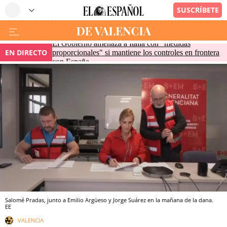
El Gobierno amenaza a Italia con "medidas
EN DIRECTO
proporcionales" si mantiene los controles en frontera
con España
Salomé Pradas, junto a Emilio Argüeso y Jorge Suárez en la mañana de la dana.
EE
VALENCIA