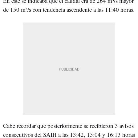
En este se indicaba que el caudal era de 264 m³/s mayor
de 150 m³/s con tendencia ascendente a las 11:40 horas.
Cabe recordar que posteriormente se recibieron 3 avisos
consecutivos del SAIH a las 13:42, 15:04 y 16:13 horas