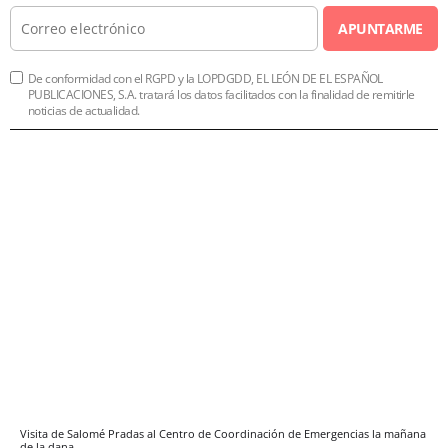
APUNTARME
De conformidad con el RGPD y la LOPDGDD, EL LEÓN DE EL ESPAÑOL
PUBLICACIONES, S.A. tratará los datos facilitados con la finalidad de remitirle
noticias de actualidad.
Visita de Salomé Pradas al Centro de Coordinación de Emergencias la mañana
de la dana