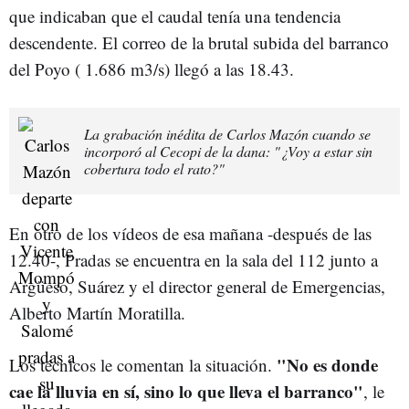
que indicaban que el caudal tenía una tendencia
descendente. El correo de la brutal subida del barranco
del Poyo ( 1.686 m3/s) llegó a las 18.43.
La grabación inédita de Carlos Mazón cuando se
incorporó al Cecopi de la dana: "¿Voy a estar sin
cobertura todo el rato?"
En otro de los vídeos de esa mañana -después de las
12.40-, Pradas se encuentra en la sala del 112 junto a
Argüeso, Suárez y el director general de Emergencias,
Alberto Martín Moratilla.
"No es donde
Los técnicos le comentan la situación.
cae la lluvia en sí, sino lo que lleva el barranco"
, le