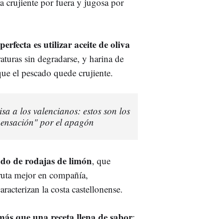
ra crujiente por fuera y jugosa por
erfecta es utilizar aceite de oliva
raturas sin degradarse, y harina de
que el pescado quede crujiente.
a a los valencianos: estos son los
ensación" por el apagón
o de rodajas de limón
, que
sfruta mejor en compañía,
aracterizan la costa castellonense.
ás que una receta llena de sabor
;