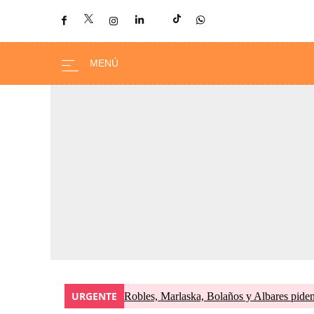
URGENTE
Robles, Marlaska, Bolaños y Albares piden 