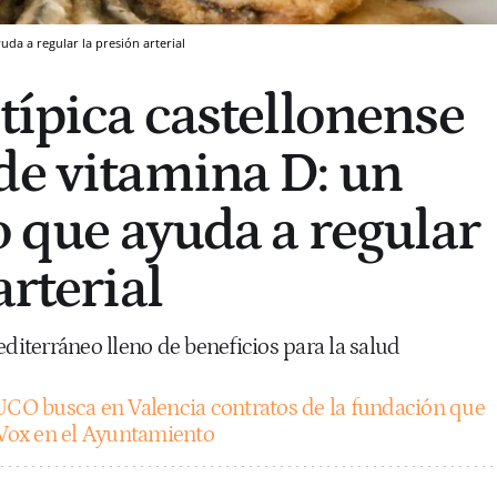
uda a regular la presión arterial
típica castellonense
de vitamina D: un
o que ayuda a regular
arterial
editerráneo lleno de beneficios para la salud
UCO busca en Valencia contratos de la fundación que
e Vox en el Ayuntamiento