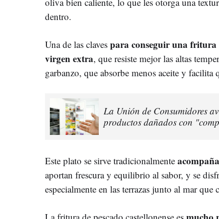
oliva bien caliente, lo que les otorga una textu
dentro.
para conseguir una fritura p
Una de las claves
virgen extra
, que resiste mejor las altas tempe
garbanzo, que absorbe menos aceite y facilita 
La Unión de Consumidores avis
productos dañados con "comp
acompañad
Este plato se sirve tradicionalmente
aportan frescura y equilibrio al sabor, y se di
especialmente en las terrazas junto al mar que c
mucho m
La fritura de pescado castellonense es