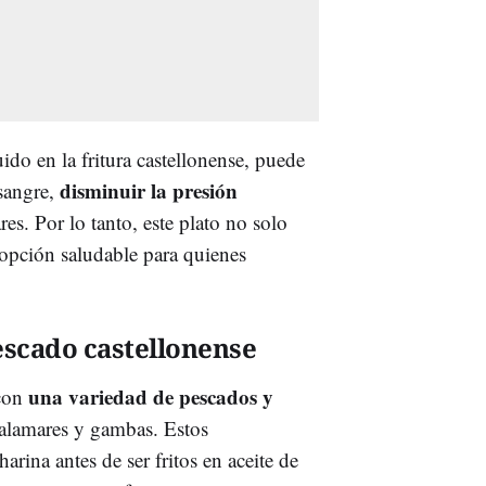
do en la fritura castellonense, puede
disminuir la presión
 sangre,
s. Por lo tanto, este plato no solo
 opción saludable para quienes
escado castellonense
una variedad de pescados y
con
calamares y gambas. Estos
arina antes de ser fritos en aceite de