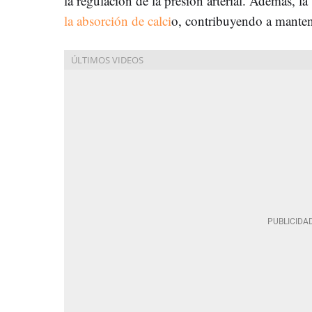
la regulación de la presión arterial. Además, 
la absorción de calci
o, contribuyendo a mantene