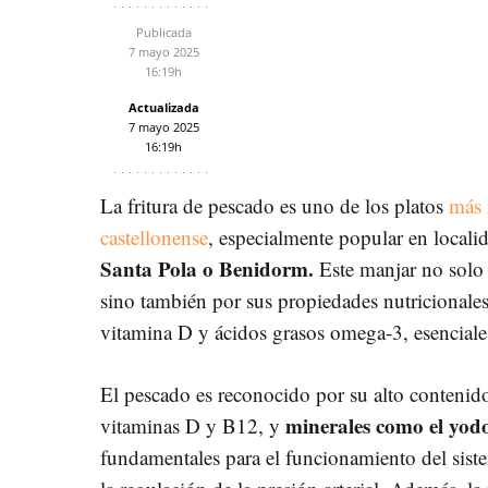
Publicada
7 mayo 2025
16:19h
Actualizada
7 mayo 2025
16:19h
La fritura de pescado es uno de los platos
más 
castellonense
, especialmente popular en locali
Santa Pola o Benidorm.
Este manjar no solo 
sino también por sus propiedades nutricionales
vitamina D y ácidos grasos omega-3, esenciales
El pescado es reconocido por su alto contenid
minerales como el yodo,
vitaminas D y B12, y
fundamentales para el funcionamiento del siste